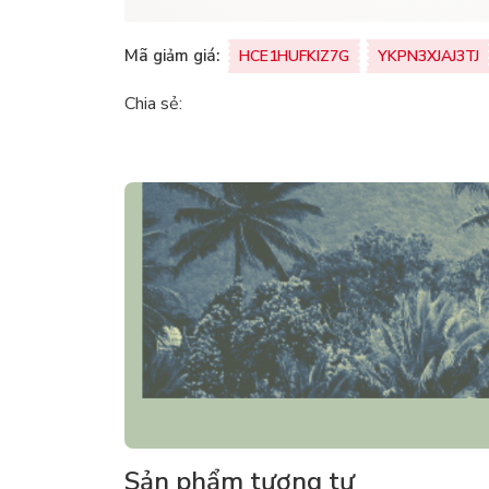
Mã giảm giá:
HCE1HUFKIZ7G
YKPN3XJAJ3TJ
Chia sẻ:
Sản phẩm tương tự