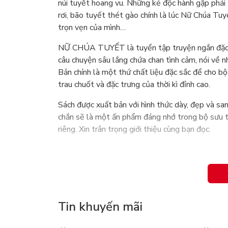
núi tuyết hoang vu. Những kẻ độc hành gặp phải
rơi, bão tuyết thét gào chính là lúc Nữ Chúa Tuy
trọn vẹn của mình…
NỮ CHÚA TUYẾT là tuyển tập truyện ngắn đặc s
câu chuyện sâu lắng chứa chan tình cảm, nói về n
Bản chính là một thứ chất liệu đặc sắc để cho bộ
trau chuốt và đặc trưng của thời kì đỉnh cao.
Sách được xuất bản với hình thức dày, đẹp và 
chắn sẽ là một ấn phẩm đáng nhớ trong bộ sưu 
riêng. Xin trân trọng giới thiệu cùng bạn đọc.
Tin khuyến mãi