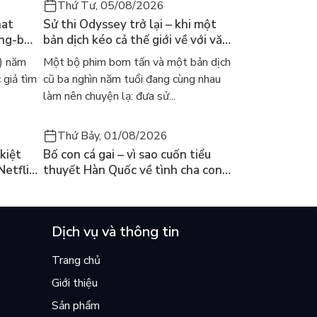
Thứ Tư, 05/08/2026
hat
Sử thi Odyssey trở lại – khi một
ong-bok
bản dịch kéo cả thế giới về với văn
 năm
học kinh điển
) năm
Một bộ phim bom tấn và một bản dịch
 giả tìm
cũ ba nghìn năm tuổi đang cùng nhau
làm nên chuyện lạ: đưa sử...
Thứ Bảy, 01/08/2026
kiệt
Bố con cá gai – vì sao cuốn tiểu
Netflix
thuyết Hàn Quốc về tình cha con
ền
lại khiến cả mạng xã hội bật khóc
mùa hè này
Dịch vụ và thông tin
Trang chủ
Giới thiệu
Sản phẩm