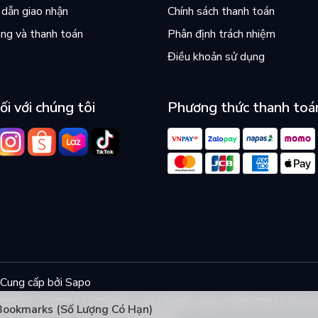
dẫn giao nhận
Chính sách thanh toán
ng và thanh toán
Phân định trách nhiệm
Điều khoản sử dụng
ối với chúng tôi
Phương thức thanh toá
Cung cấp bởi
Sapo
KD/QĐTL: 0107312178 được cấp lần đầu ngày 25/01/2016 Trụ s
Bookmarks (Số Lượng Có Hạn)