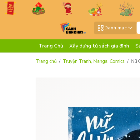
Danh mục
Trang Chủ
Xây dựng tủ sách gia đình
S
Trang chủ
Truyện Tranh, Manga, Comics
Nữ 