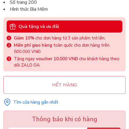
Số trang 200
Hình thức Bìa Mềm
Quà tặng và ưu đãi
Giảm 10%
cho đơn hàng từ 3 sản phẩm trở lên.
Miễn phí giao hàng
toàn quốc cho đơn hàng trên
500.000 VNĐ.
Tặng ngay
voucher 10.000 VNĐ
cho khách hàng theo
dõi ZALO OA.
HẾT HÀNG
Tìm cửa hàng gần nhất
Thông báo khi có hàng