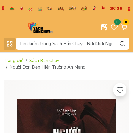
0
0
Trang chủ
Sách Bán Chạy
Người Dọn Dẹp Hiện Trường Án Mạng