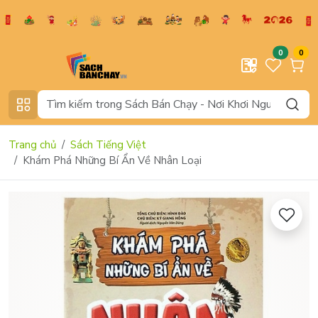
0
0
Trang chủ
Sách Tiếng Việt
Khám Phá Những Bí Ẩn Về Nhân Loại