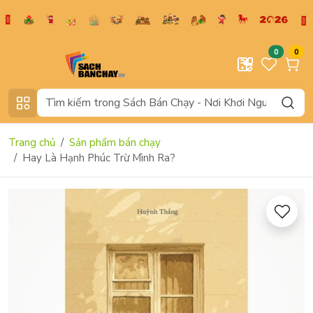
0
0
Trang chủ
Sản phẩm bán chạy
Hay Là Hạnh Phúc Trừ Mình Ra?