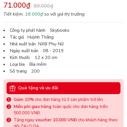
71.000₫
89.000₫
Tiết kiệm:
18.000₫
so với giá thị trường
Công ty phát hành Skybooks
Tác giả Huỳnh Thắng
Nhà xuất bản NXB Phụ Nữ
Ngày xuất bản 08 - 2019
Kích thước 12 x 20 cm
Loại bìa Bìa mềm
Số trang 200
Quà tặng và ưu đãi
Giảm 10%
cho đơn hàng từ 3 sản phẩm trở lên.
Miễn phí giao hàng
toàn quốc cho đơn hàng trên
500.000 VNĐ.
Tặng ngay
voucher 10.000 VNĐ
cho khách hàng theo
dõi ZALO OA.