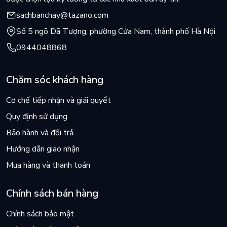
thăm bạn, hãy cứ dũng cảm và mỉm cười vì có cuốn sách này
sachbanchay@tazano.com
trên tay và ngày mai vẫn là một ngày đầy nắng rất đẹp.
Số 5 ngõ Dã Tượng, phường Cửa Nam, thành phố Hà Nội
0944048868
Chăm sóc khách hàng
Cơ chế tiếp nhận và giải quyết
Quy định sử dụng
Bảo hành và đổi trả
Hướng dẫn giao nhận
Mua hàng và thanh toán
Chính sách bán hàng
Chính sách bảo mật