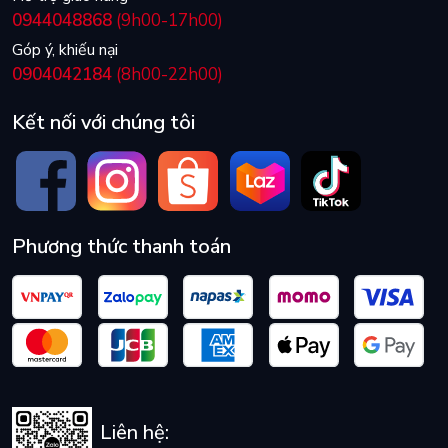
0944048868
(9h00-17h00)
Góp ý, khiếu nại
0904042184
(8h00-22h00)
Kết nối với chúng tôi
Phương thức thanh toán
Liên hệ: