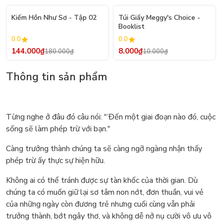
- 20%
- 20%
Kiếm Hồn Như Sơ - Tập 02
Túi Giấy Meggy's Choice -
Booklist
0.0
0.0
144.000₫
8.000₫
180.000₫
10.000₫
Thông tin sản phẩm
Từng nghe ở đâu đó câu nói: "’Đến một giai đoạn nào đó, cuộc
sống sẽ làm phép trừ với bạn."
Càng trưởng thành chúng ta sẽ càng ngỡ ngàng nhận thấy
phép trừ ấy thực sự hiện hữu.
Không ai có thể tránh được sự tàn khốc của thời gian. Dù
chúng ta có muốn giữ lại sơ tâm non nớt, đơn thuần, vui vẻ
của những ngày còn đương trẻ nhưng cuối cùng vẫn phải
trưởng thành, bớt ngây thơ, và không dễ nở nụ cười vô ưu vô