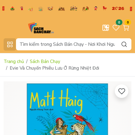
0
0
Trang chủ
Sách Bán Chạy
Evie Và Chuyến Phiêu Lưu Ở Rừng Nhiệt Đới