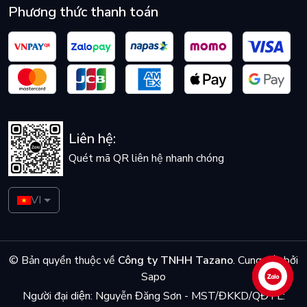
Phương thức thanh toán
Liên hệ:
Quét mã QR liên hệ nhanh chóng
VI
© Bản quyền thuộc về
Công ty TNHH Tazano
.
Cung cấp bởi
Sapo
Liên hệ
Người đại diện: Nguyễn Đăng Sơn - MST/ĐKKD/QĐTL: