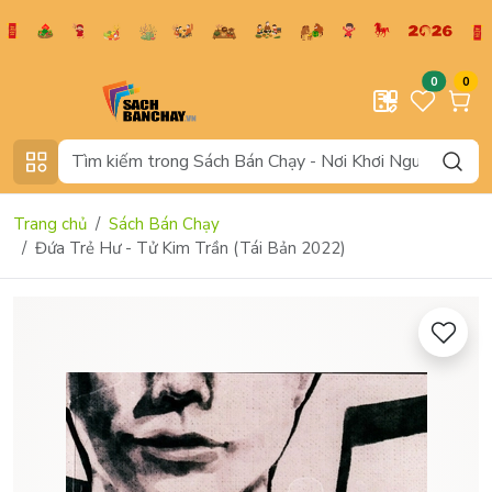
0
0
Trang chủ
Sách Bán Chạy
Đứa Trẻ Hư - Tử Kim Trần (Tái Bản 2022)