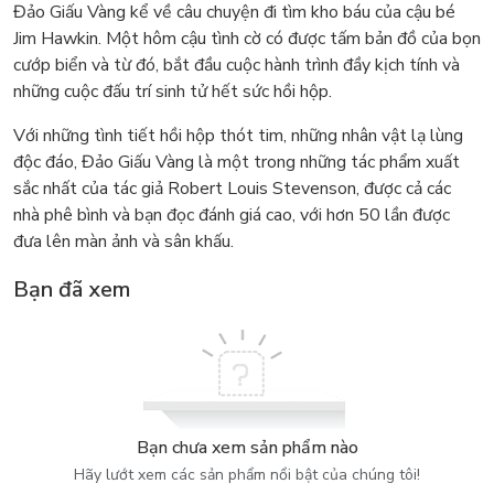
Đảo Giấu Vàng kể về câu chuyện đi tìm kho báu của cậu bé
Jim Hawkin. Một hôm cậu tình cờ có được tấm bản đồ của bọn
cướp biển và từ đó, bắt đầu cuộc hành trình đầy kịch tính và
những cuộc đấu trí sinh tử hết sức hồi hộp.
Với những tình tiết hồi hộp thót tim, những nhân vật lạ lùng
độc đáo, Đảo Giấu Vàng là một trong những tác phẩm xuất
sắc nhất của tác giả Robert Louis Stevenson, được cả các
nhà phê bình và bạn đọc đánh giá cao, với hơn 50 lần được
đưa lên màn ảnh và sân khấu.
Bạn đã xem
Bạn chưa xem sản phẩm nào
Hãy lướt xem các sản phẩm nổi bật của chúng tôi!