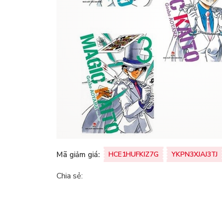
Mã giảm giá:
HCE1HUFKIZ7G
YKPN3XJAJ3TJ
Chia sẻ: