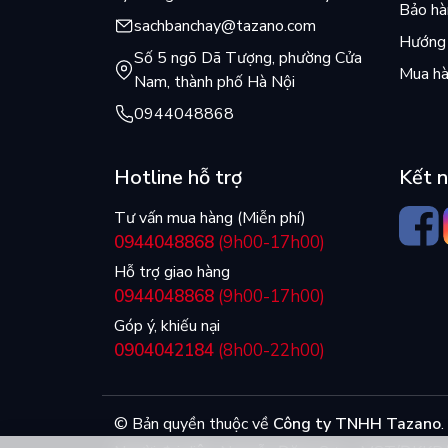
Bảo hàn
sachbanchay@tazano.com
Hướng 
Số 5 ngõ Dã Tượng, phường Cửa
Mua hà
Nam, thành phố Hà Nội
0944048868
Hotline hỗ trợ
Kết n
Tư vấn mua hàng (Miễn phí)
0944048868
(9h00-17h00)
Hỗ trợ giao hàng
0944048868
(9h00-17h00)
Góp ý, khiếu nại
0904042184
(8h00-22h00)
© Bản quyền thuộc về
Công ty TNHH Tazano
.