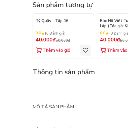
Sản phẩm tương tự
- 20%
Tý Quậy - Tập 16
Bác Hồ Viết T
Lập (Tác giả: K
0.0
0.0
(0 Đánh giá)
(0 Đánh gi
40.000₫
40.000₫
50.000₫
50.
Thêm vào giỏ
Thêm vào 
Thông tin sản phẩm
MÔ TẢ SẢN PHẨM :