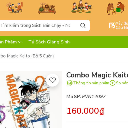
Xây d
Cấu hì
ản Phẩm
Tủ Sách Giáng Sinh
bo Magic Kaito (Bộ 5 Cuốn)
Combo Magic Kait
Thông tin sản phẩm
So sá
Mã SP:
PVN14097
160.000₫