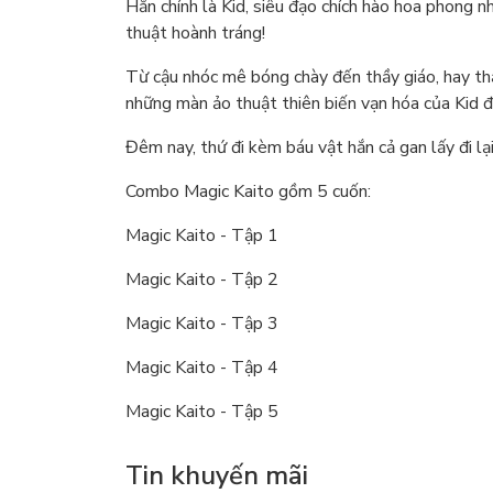
Hắn chính là Kid, siêu đạo chích hào hoa phong 
thuật hoành tráng!
Từ cậu nhóc mê bóng chày đến thầy giáo, hay thậ
những màn ảo thuật thiên biến vạn hóa của Kid đ
Đêm nay, thứ đi kèm báu vật hắn cả gan lấy đi lại
Combo Magic Kaito gồm 5 cuốn:
Magic Kaito - Tập 1
Magic Kaito - Tập 2
Magic Kaito - Tập 3
Magic Kaito - Tập 4
Magic Kaito - Tập 5
Tin khuyến mãi