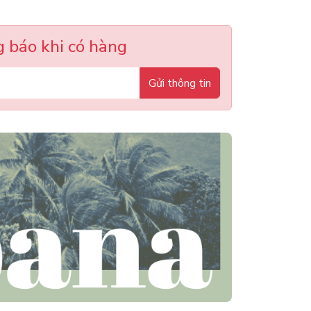
 báo khi có hàng
Gửi thông tin