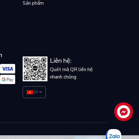
Sản phẩm
n
Liên hệ:
Quét mã QR liên hệ
nhanh chóng
VI
Liên hệ