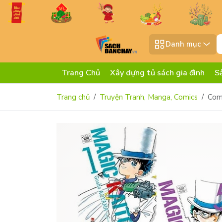
Danh mục
Trang Chủ
Xây dựng tủ sách gia đình
S
Trang chủ
Truyện Tranh, Manga, Comics
Com