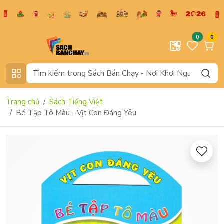
0
0
Trang chủ
Sách Tiếng Việt
Bé Tập Tô Màu - Vịt Con Đáng Yêu