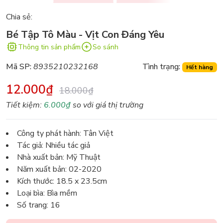
Chia sẻ:
Bé Tập Tô Màu - Vịt Con Đáng Yêu
Thông tin sản phẩm
So sánh
Mã SP:
8935210232168
Tình trạng:
Hết hàng
12.000₫
18.000₫
Tiết kiệm:
6.000₫
so với giá thị trường
Công ty phát hành: Tân Việt
Tác giả: Nhiều tác giả
Nhà xuất bản: Mỹ Thuật
Năm xuất bản: 02-2020
Kích thước: 18.5 x 23.5cm
Loại bìa: Bìa mềm
Số trang: 16