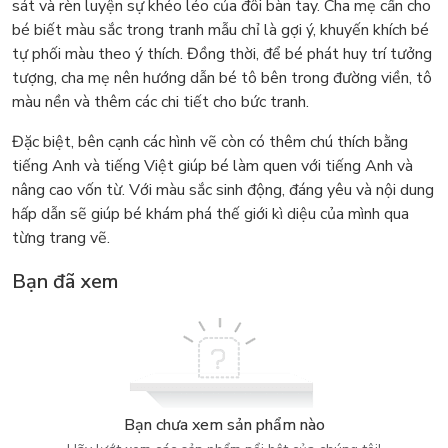
sát và rèn luyện sự khéo léo của đôi bàn tay. Cha mẹ cần cho
bé biết màu sắc trong tranh mẫu chỉ là gợi ý, khuyến khích bé
tự phối màu theo ý thích. Đồng thời, để bé phát huy trí tưởng
tượng, cha mẹ nên hướng dẫn bé tô bên trong đường viền, tô
màu nền và thêm các chi tiết cho bức tranh.
Đặc biệt, bên cạnh các hình vẽ còn có thêm chú thích bằng
tiếng Anh và tiếng Việt giúp bé làm quen với tiếng Anh và
nâng cao vốn từ. Với màu sắc sinh động, đáng yêu và nội dung
hấp dẫn sẽ giúp bé khám phá thế giới kì diệu của mình qua
từng trang vẽ.
Bạn đã xem
Bạn chưa xem sản phẩm nào