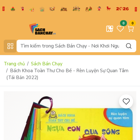
0
0
Trang chủ
Sách Bán Chạy
Bách Khoa Toàn Thư Cho Bé - Rèn Luyện Sự Quan Tâm
(Tái Bản 2022)