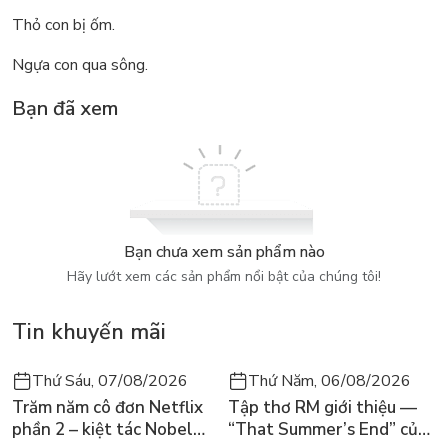
Thỏ con bị ốm.
Ngựa con qua sông.
Bạn đã xem
Bạn chưa xem sản phẩm nào
Hãy lướt xem các sản phẩm nổi bật của chúng tôi!
Tin khuyến mãi
Thứ Sáu, 07/08/2026
Thứ Năm, 06/08/2026
Trăm năm cô đơn Netflix
Tập thơ RM giới thiệu —
phần 2 – kiệt tác Nobel
“That Summer’s End” của