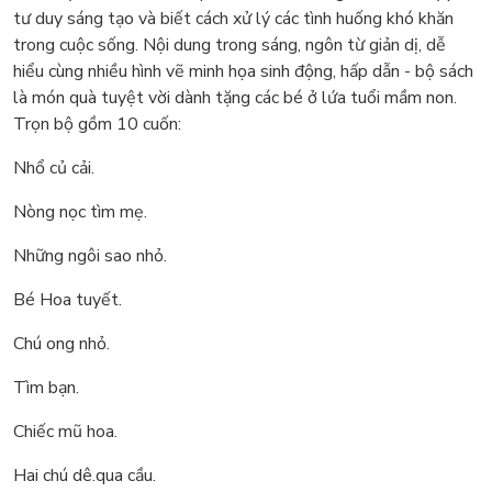
tư duy sáng tạo và biết cách xử lý các tình huống khó khăn
trong cuộc sống. Nội dung trong sáng, ngôn từ giản dị, dễ
hiểu cùng nhiều hình vẽ minh họa sinh động, hấp dẫn - bộ sách
là món quà tuyệt vời dành tặng các bé ở lứa tuổi mầm non.
Trọn bộ gồm 10 cuốn:
Nhổ củ cải.
Nòng nọc tìm mẹ.
Những ngôi sao nhỏ.
Bé Hoa tuyết.
Chú ong nhỏ.
Tìm bạn.
Chiếc mũ hoa.
Hai chú dê.qua cầu.