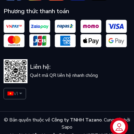
Phương thức thanh toán
Liên hệ:
Quét mã QR liên hệ nhanh chóng
VI
© Bản quyền thuộc về
Công ty TNHH Tazano
.
Cung cấp bởi
Sapo
Liên hệ