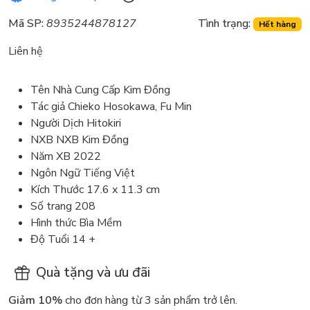
Mã SP:
8935244878127
Tình trạng:
Hết hàng
Liên hệ
Tên Nhà Cung Cấp Kim Đồng
Tác giả Chieko Hosokawa, Fu Min
Người Dịch Hitokiri
NXB NXB Kim Đồng
Năm XB 2022
Ngôn Ngữ Tiếng Việt
Kích Thước 17.6 x 11.3 cm
Số trang 208
Hình thức Bìa Mềm
Độ Tuổi 14 +
Quà tặng và ưu đãi
Giảm 10%
cho đơn hàng từ 3 sản phẩm trở lên.