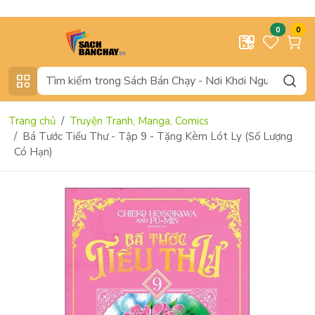
0
0
Trang chủ
Truyện Tranh, Manga, Comics
Bá Tước Tiểu Thư - Tập 9 - Tặng Kèm Lót Ly (Số Lượng
Có Hạn)