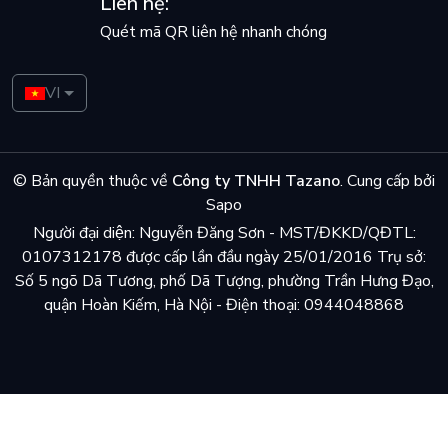
Liên hệ:
Quét mã QR liên hệ nhanh chóng
VI
© Bản quyền thuộc về
Công ty TNHH Tazano
.
Cung cấp bởi
Sapo
Người đại diện: Nguyễn Đăng Sơn - MST/ĐKKD/QĐTL:
0107312178 được cấp lần đầu ngày 25/01/2016 Trụ sở:
Số 5 ngõ Dã Tương, phố Dã Tượng, phường Trần Hưng Đạo,
quận Hoàn Kiếm, Hà Nội - Điện thoại: 0944048868