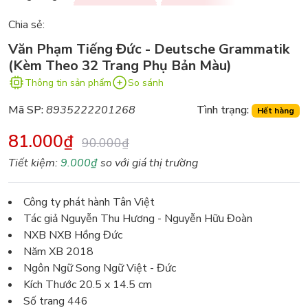
Chia sẻ:
Văn Phạm Tiếng Đức - Deutsche Grammatik
(Kèm Theo 32 Trang Phụ Bản Màu)
Thông tin sản phẩm
So sánh
Mã SP:
8935222201268
Tình trạng:
Hết hàng
81.000₫
90.000₫
Tiết kiệm:
9.000₫
so với giá thị trường
Công ty phát hành Tân Việt
Tác giả Nguyễn Thu Hương - Nguyễn Hữu Đoàn
NXB NXB Hồng Đức
Năm XB 2018
Ngôn Ngữ Song Ngữ Việt - Đức
Kích Thước 20.5 x 14.5 cm
Số trang 446