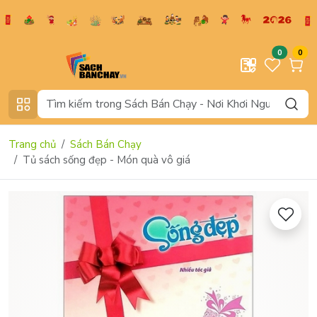
0
0
Trang chủ
Sách Bán Chạy
Tủ sách sống đẹp - Món quà vô giá