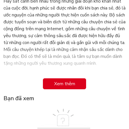
Hãy sát cánh bên nhau trong những giai đoạn khó khăn nhất
của cuộc đời, hạnh phúc sẽ được nhân đôi khi bạn chia sẻ, đó là
ước nguyện của những người thực hiện cuốn sách này. Bộ sách
được tuyển soạn và biên dịch từ những câu chuyện chia sẻ của
cộng đồng trên mạng Internet, gồm những câu chuyện về tình
yêu thương, sự cảm thông sâu.sắc đã được hiện hữu đầy đủ
từ những con người rất đỗi giản dị và gần gũi với mỗi chúng ta.
Mỗi câu chuyện khép lại là những cảm nhận sâu sắc dành cho
bạn đọc. Đó có thể sẽ là món quà, là tâm sự bạn muốn dành
tặng những người yêu thương xung quanh mình.
Xem thêm
Bạn đã xem