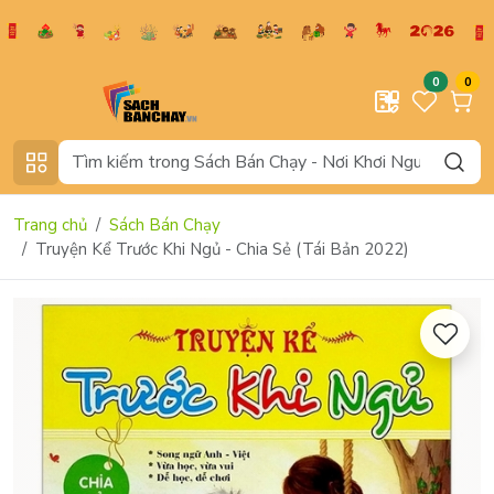
0
0
Trang chủ
Sách Bán Chạy
Truyện Kể Trước Khi Ngủ - Chia Sẻ (Tái Bản 2022)