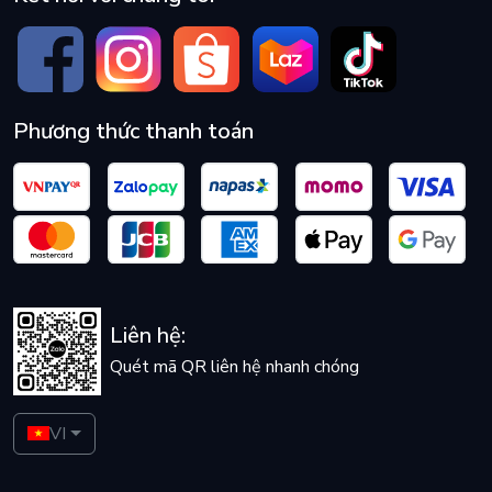
Phương thức thanh toán
Liên hệ:
Quét mã QR liên hệ nhanh chóng
VI