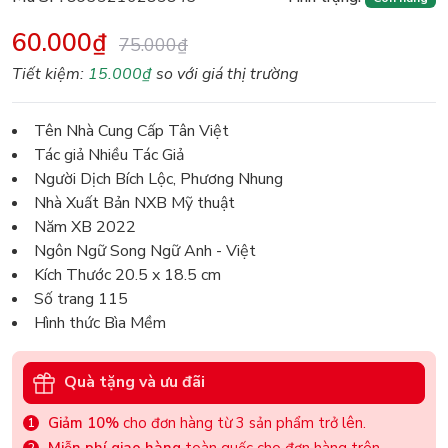
60.000₫
75.000₫
Tiết kiệm:
15.000₫
so với giá thị trường
Tên Nhà Cung Cấp Tân Việt
Tác giả Nhiều Tác Giả
Người Dịch Bích Lộc, Phương Nhung
Nhà Xuất Bản NXB Mỹ thuật
Năm XB 2022
Ngôn Ngữ Song Ngữ Anh - Việt
Kích Thước 20.5 x 18.5 cm
Số trang 115
Hình thức Bìa Mềm
Quà tặng và ưu đãi
Giảm 10%
cho đơn hàng từ 3 sản phẩm trở lên.
Miễn phí giao hàng
toàn quốc cho đơn hàng trên