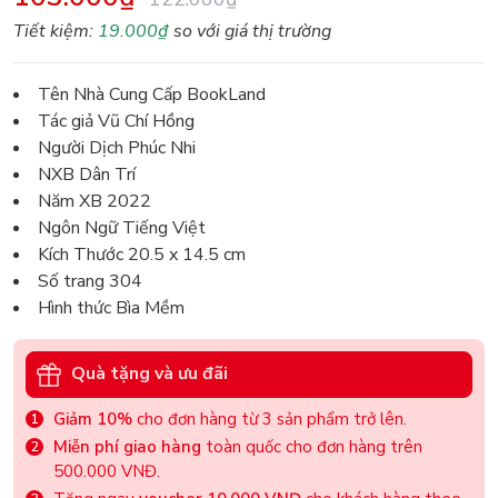
Tiết kiệm:
19.000₫
so với giá thị trường
Tên Nhà Cung Cấp BookLand
Tác giả Vũ Chí Hồng
Người Dịch Phúc Nhi
NXB Dân Trí
Năm XB 2022
Ngôn Ngữ Tiếng Việt
Kích Thước 20.5 x 14.5 cm
Số trang 304
Hình thức Bìa Mềm
Quà tặng và ưu đãi
Giảm 10%
cho đơn hàng từ 3 sản phẩm trở lên.
Miễn phí giao hàng
toàn quốc cho đơn hàng trên
500.000 VNĐ.