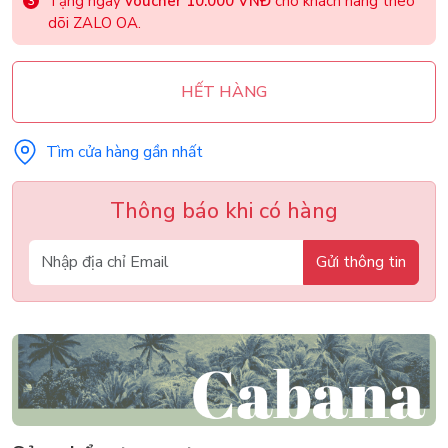
Tặng ngay
voucher 10.000 VNĐ
cho khách hàng theo
dõi ZALO OA.
HẾT HÀNG
Tìm cửa hàng gần nhất
Thông báo khi có hàng
Gửi thông tin