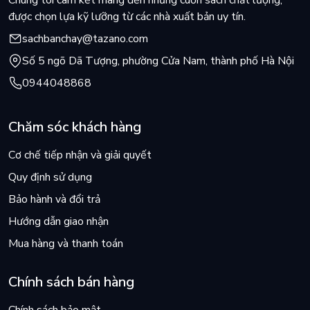
Chúng tôi cam kết mang đến những cuốn sách chất lượng,
được chọn lựa kỹ lưỡng từ các nhà xuất bản uy tín.
sachbanchay@tazano.com
Số 5 ngõ Dã Tượng, phường Cửa Nam, thành phố Hà Nội
0944048868
Chăm sóc khách hàng
Cơ chế tiếp nhận và giải quyết
Quy định sử dụng
Bảo hành và đổi trả
Hướng dẫn giao nhận
Mua hàng và thanh toán
Chính sách bán hàng