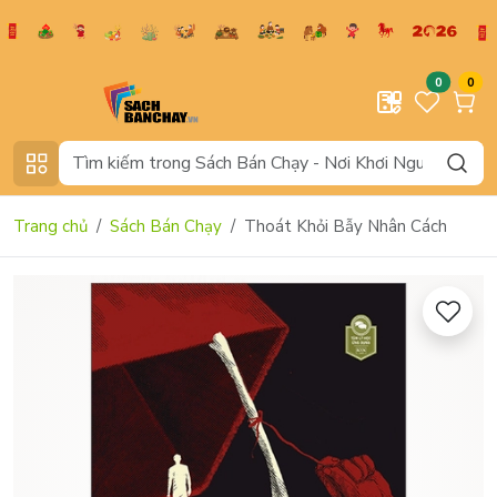
0
0
Trang chủ
Sách Bán Chạy
Thoát Khỏi Bẫy Nhân Cách