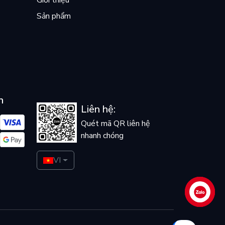
Giới thiệu
Sản phẩm
n
Liên hệ:
Quét mã QR liên hệ
nhanh chóng
VI
Liên hệ