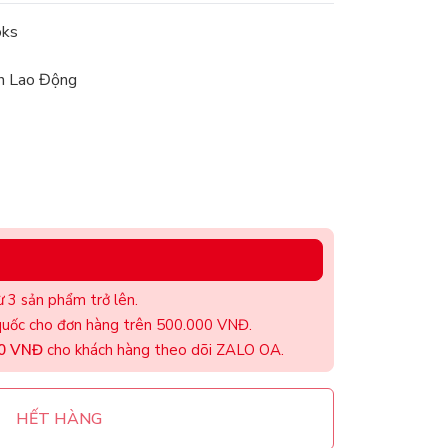
oks
n Lao Động
 3 sản phẩm trở lên.
uốc cho đơn hàng trên 500.000 VNĐ.
00 VNĐ
cho khách hàng theo dõi ZALO OA.
HẾT HÀNG