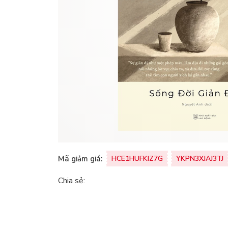
Mã giảm giá:
HCE1HUFKIZ7G
YKPN3XJAJ3TJ
Chia sẻ: