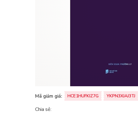
Mã giảm giá:
HCE1HUFKIZ7G
YKPN3XJAJ3TJ
Chia sẻ: