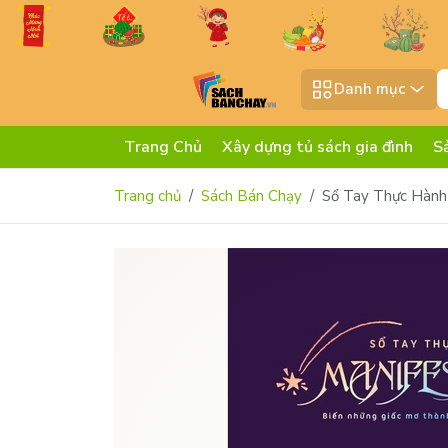
Danh mục
Trang Chủ
Xây dựng tủ sách gia đình
S
Trang chủ
Sách Bán Chạy
Sổ Tay Thực Hành 