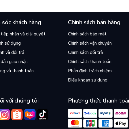
án chạy nhất thế giới?
và câu hỏi “con người có quy
chọn điều thiện?”
 sóc khách hàng
Chính sách bán hàng
tiếp nhận và giải quyết
Chính sách bảo mật
nh sử dụng
Chính sách vận chuyển
h và đổi trả
Chính sách đổi trả
dẫn giao nhận
Chính sách thanh toán
ng và thanh toán
Phân định trách nhiệm
Điều khoản sử dụng
ối với chúng tôi
Phương thức thanh toá