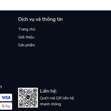
ền
lại khiến cả mạng xã hội bật khóc
mùa hè này
Dịch vụ và thông tin
Trang chủ
Giới thiệu
Sản phẩm
n
Liên hệ:
Quét mã QR liên hệ
nhanh chóng