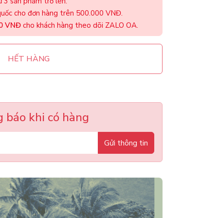
 3 sản phẩm trở lên.
uốc cho đơn hàng trên 500.000 VNĐ.
00 VNĐ
cho khách hàng theo dõi ZALO OA.
HẾT HÀNG
 báo khi có hàng
Gửi thông tin