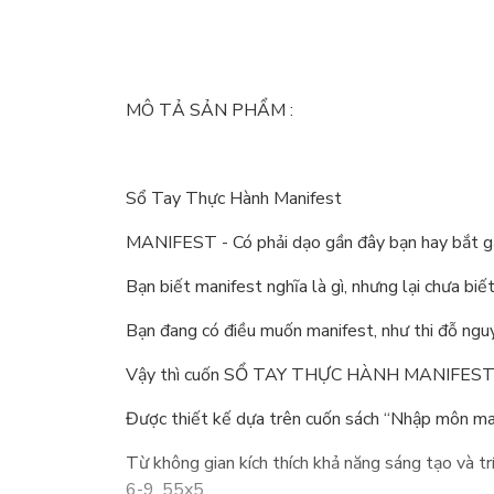
MÔ TẢ SẢN PHẨM :
Sổ Tay Thực Hành Manifest
MANIFEST - Có phải dạo gần đây bạn hay bắt g
Bạn biết manifest nghĩa là gì, nhưng lại chưa bi
Bạn đang có điều muốn manifest, như thi đỗ ngu
Vậy thì cuốn SỔ TAY THỰC HÀNH MANIFEST chắc
Được thiết kế dựa trên cuốn sách “Nhập môn ma
Từ không gian kích thích khả năng sáng tạo và t
6-9, 55x5,