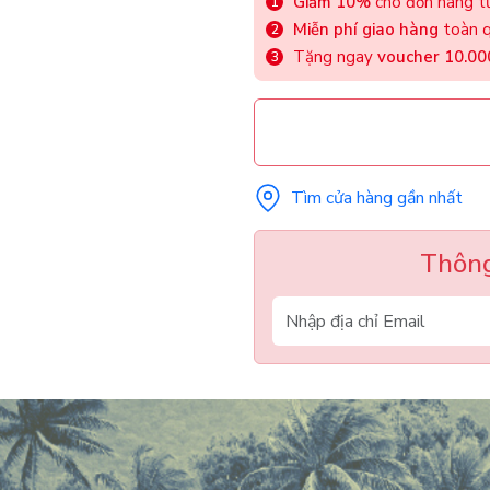
Giảm 10%
cho đơn hàng từ
Miễn phí giao hàng
toàn q
Tặng ngay
voucher 10.0
Tìm cửa hàng gần nhất
Thông