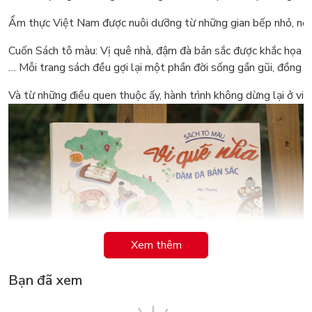
Ẩm thực Việt Nam được nuôi dưỡng từ những gian bếp nhỏ, nơi h
Cuốn Sách tô màu: Vị quê nhà, đậm đà bản sắc được khắc họa đ
… Mỗi trang sách đều gợi lại một phần đời sống gần gũi, đồng th
Và từ những điều quen thuộc ấy, hành trình không dừng lại ở việ
Xem thêm
Bạn đã xem