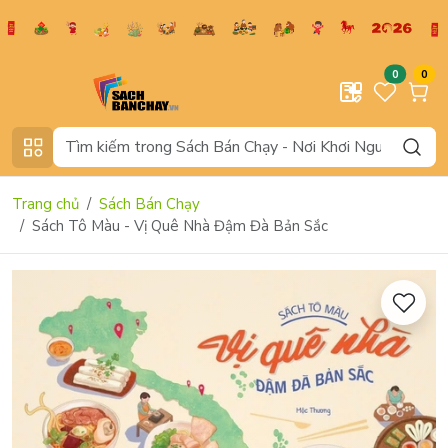
0
0
Trang chủ
Sách Bán Chạy
Sách Tô Màu - Vị Quê Nhà Đậm Đà Bản Sắc