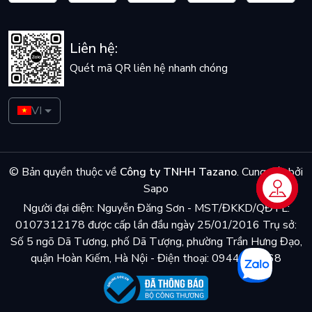
Liên hệ:
Quét mã QR liên hệ nhanh chóng
VI
© Bản quyền thuộc về
Công ty TNHH Tazano
.
Cung cấp bởi
Sapo
Liên hệ
Người đại diện: Nguyễn Đăng Sơn - MST/ĐKKD/QĐTL:
0107312178 được cấp lần đầu ngày 25/01/2016 Trụ sở:
Số 5 ngõ Dã Tương, phố Dã Tượng, phường Trần Hưng Đạo,
quận Hoàn Kiếm, Hà Nội - Điện thoại: 0944048868