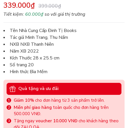
339.000₫
399.000₫
Tiết kiệm:
60.000₫
so với giá thị trường
Tên Nhà Cung Cấp Đinh Tị Books
Tác giả Minh Trang, Thu Nấm
NXB NXB Thanh Niên
Năm XB 2022
Kích Thước 28 x 25.5 cm
Số trang 20
Hình thức Bìa Mềm
Quà tặng và ưu đãi
Giảm 10%
cho đơn hàng từ 3 sản phẩm trở lên.
Miễn phí giao hàng
toàn quốc cho đơn hàng trên
500.000 VNĐ.
Tặng ngay
voucher 10.000 VNĐ
cho khách hàng theo
dõi ZALO OA.