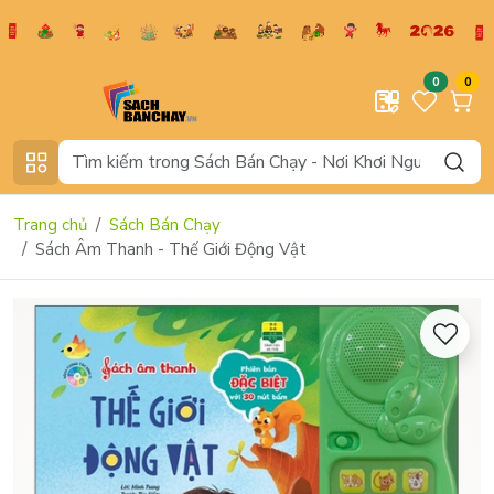
0
0
Trang chủ
Sách Bán Chạy
Sách Âm Thanh - Thế Giới Động Vật