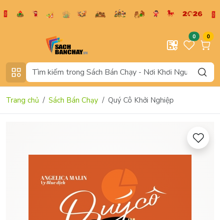
0
0
Trang chủ
Sách Bán Chạy
Quý Cô Khởi Nghiệp