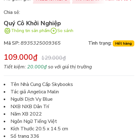
Chia sẻ:
Quý Cô Khởi Nghiệp
Thông tin sản phẩm
So sánh
Mã SP:
8935325009365
Tình trạng:
Hết hàng
109.000₫
129.000₫
Tiết kiệm:
20.000₫
so với giá thị trường
Tên Nhà Cung Cấp Skybooks
Tác giả Angelica Malin
Người Dịch Vy Blue
NXB NXB Dân Trí
Năm XB 2022
Ngôn Ngữ Tiếng Việt
Kích Thước 20.5 x 14.5 cm
Số trang 336