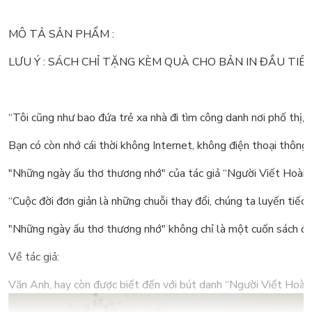
MÔ TẢ SẢN PHẨM :
LƯU Ý : SÁCH CHỈ TẶNG KÈM QUÀ CHO BẢN IN ĐẦU TIÊ
“Tôi cũng như bao đứa trẻ xa nhà đi tìm công danh nơi phố thị, 
Bạn có còn nhớ cái thời không Internet, không điện thoại thông
"Những ngày ấu thơ thương nhớ" của tác giả “Người Viết Hoài Niệ
“Cuộc đời đơn giản là những chuỗi thay đổi, chúng ta luyến tiếc
"Những ngày ấu thơ thương nhớ" không chỉ là một cuốn sách để ho
Về tác giả:
Văn Anh, hay còn được biết đến với bút danh “Người Viết Hoài N