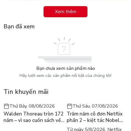
Xem thêm
Bạn đã xem
Bạn chưa xem sản phẩm nào
Hãy lướt xem các sản phẩm nổi bật của chúng tôi!
Tin khuyến mãi
Thứ Bảy, 08/08/2026
Thứ Sáu, 07/08/2026
Walden Thoreau tròn 172
Trăm năm cô đơn Netflix
năm – vì sao cuốn sách về
phần 2 – kiệt tác Nobel
hai năm sống trong rừng
trở lại màn ảnh, dòng
Từ ngày 5/8/2026, Netflix