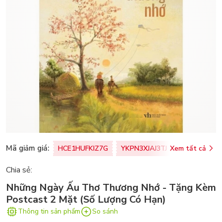
Mã giảm giá:
HCE1HUFKIZ7G
YKPN3XJAJ3TJ
Xem tất cả
77U0FSO8M
Chia sẻ:
Những Ngày Ấu Thơ Thương Nhớ - Tặng Kèm
Postcast 2 Mặt (Số Lượng Có Hạn)
Thông tin sản phẩm
So sánh