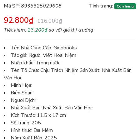
Mã SP:
8935325029608
Tình trạng:
Còn hàng
92.800₫
116.000₫
Tiết kiệm:
23.200₫
so với giá thị trường
Tên Nhà Cung Cấp: Gieobooks
Tác giả: Người Viết Hoài Niệm
Nhập khẩu: Trong nước
Tên Tổ Chức Chịu Trách Nhiệm Sản Xuất: Nhà Xuất Bản
Văn Học
Minh Họa:
Biên Soạn:
Người Dịch:
Nhà Xuất Bản: Nhà Xuất Bản Văn Học
Kích Thước: 11.5 x 17 cm
Số trang: 208
Hình thức: Bìa Mềm
Năm Xuất Bản: 2025