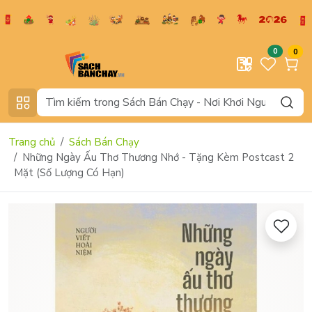
0
0
Trang chủ
Sách Bán Chạy
Những Ngày Ấu Thơ Thương Nhớ - Tặng Kèm Postcast 2
Mặt (Số Lượng Có Hạn)