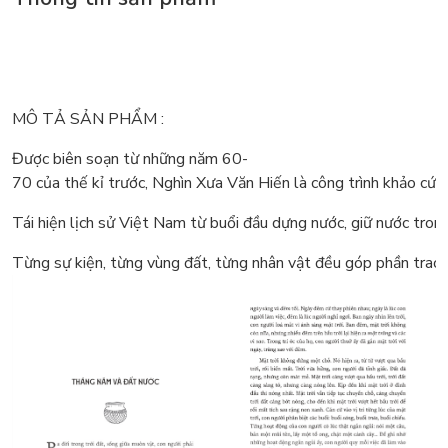
MÔ TẢ SẢN PHẨM :
Được biên soạn từ những năm 60-
70 của thế kỉ trước, Nghìn Xưa Văn Hiến là công trình khảo cứu
Tái hiện lịch sử Việt Nam từ buổi đầu dựng nước, giữ nước tron
Từng sự kiện, từng vùng đất, từng nhân vật đều góp phần trao t