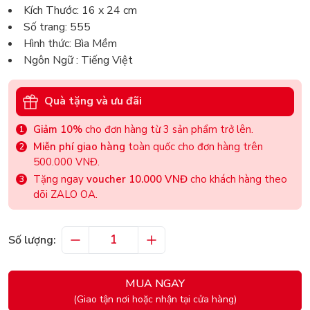
Kích Thước: 16 x 24 cm
Số trang: 555
Hình thức: Bìa Mềm
Ngôn Ngữ : Tiếng Việt
Quà tặng và ưu đãi
Giảm 10%
cho đơn hàng từ 3 sản phẩm trở lên.
Miễn phí giao hàng
toàn quốc cho đơn hàng trên
500.000 VNĐ.
Tặng ngay
voucher 10.000 VNĐ
cho khách hàng theo
dõi ZALO OA.
Số lượng:
MUA NGAY
(Giao tận nơi hoặc nhận tại cửa hàng)