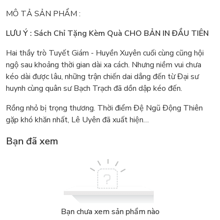
MÔ TẢ SẢN PHẨM :
LƯU Ý : Sách Chỉ Tặng Kèm Quà CHO BẢN IN ĐẦU TIÊN
Hai thầy trò Tuyết Giám - Huyền Xuyên cuối cùng cũng hội
ngộ sau khoảng thời gian dài xa cách. Nhưng niềm vui chưa
kéo dài được lâu, những trận chiến dai dẳng đến từ Đại sư
huynh cùng quân sư Bạch Trạch đã dồn dập kéo đến.
Rồng nhỏ bị trọng thương. Thời điểm Đệ Ngũ Động Thiên
gặp khó khăn nhất, Lê Uyên đã xuất hiện…
Bạn đã xem
Bạn chưa xem sản phẩm nào