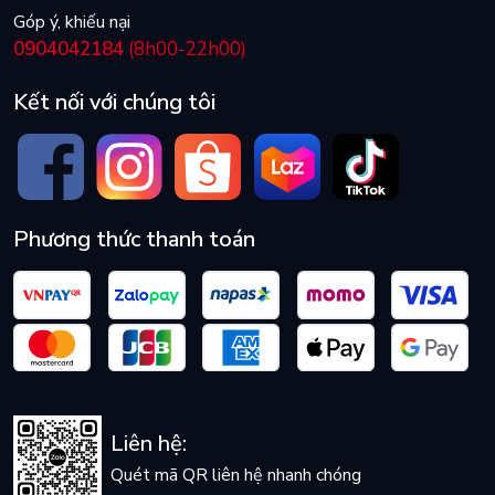
Góp ý, khiếu nại
0904042184
(8h00-22h00)
Kết nối với chúng tôi
Phương thức thanh toán
Liên hệ:
Quét mã QR liên hệ nhanh chóng