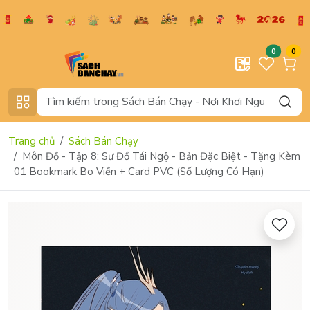
0
0
Trang chủ
Sách Bán Chạy
Môn Đồ - Tập 8: Sư Đồ Tái Ngộ - Bản Đặc Biệt - Tặng Kèm
01 Bookmark Bo Viền + Card PVC (Số Lượng Có Hạn)