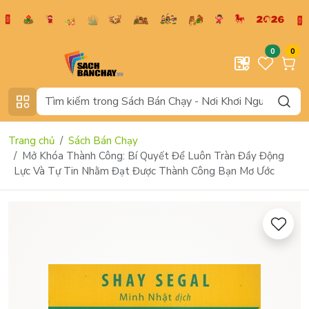
0
0
Trang chủ
Sách Bán Chạy
Mở Khóa Thành Công: Bí Quyết Để Luôn Tràn Đầy Động
Lực Và Tự Tin Nhằm Đạt Được Thành Công Bạn Mơ Ước