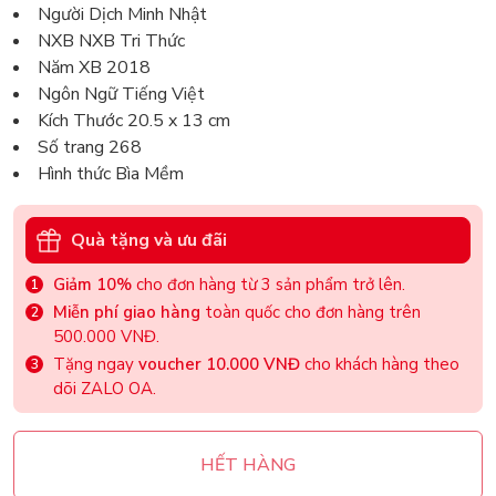
Người Dịch Minh Nhật
NXB NXB Tri Thức
Năm XB 2018
Ngôn Ngữ Tiếng Việt
Kích Thước 20.5 x 13 cm
Số trang 268
Hình thức Bìa Mềm
Quà tặng và ưu đãi
Giảm 10%
cho đơn hàng từ 3 sản phẩm trở lên.
Miễn phí giao hàng
toàn quốc cho đơn hàng trên
500.000 VNĐ.
Tặng ngay
voucher 10.000 VNĐ
cho khách hàng theo
dõi ZALO OA.
HẾT HÀNG