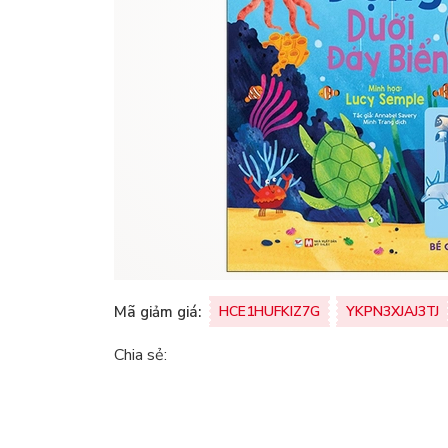
Mã giảm giá:
HCE1HUFKIZ7G
YKPN3XJAJ3TJ
Chia sẻ: