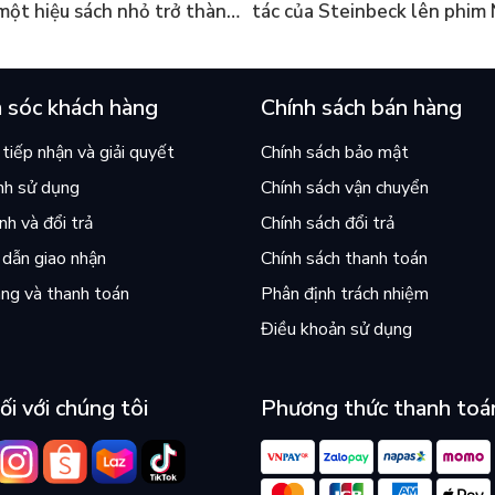
 một hiệu sách nhỏ trở thành
tác của Steinbeck lên phim 
án chạy nhất thế giới?
và câu hỏi “con người có quy
chọn điều thiện?”
 sóc khách hàng
Chính sách bán hàng
tiếp nhận và giải quyết
Chính sách bảo mật
nh sử dụng
Chính sách vận chuyển
h và đổi trả
Chính sách đổi trả
dẫn giao nhận
Chính sách thanh toán
ng và thanh toán
Phân định trách nhiệm
Điều khoản sử dụng
ối với chúng tôi
Phương thức thanh toá