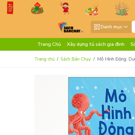
Danh mục
Trang Chủ
Xây dựng tủ sách gia đình
S
Trang chủ
Sách Bán Chạy
Mô Hình Động: Dướ