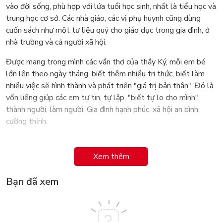
vào đời sống, phù hợp với lứa tuổi học sinh, nhất là tiểu học và
trung học cơ sở. Các nhà giáo, các vị phụ huynh cũng dùng
cuốn sách như một tư liệu quý cho giáo dục trong gia đình, ở
nhà trường và cả người xã hội.
Được mang trong mình các vần thơ của thầy Ký, mỗi em bé
lớn lên theo ngày tháng, biết thêm nhiều tri thức, biết làm
nhiều việc sẽ hình thành và phát triển "giá trị bản thân". Đó là
vốn liếng giúp các em tự tin, tự lập, "biết tự lo cho mình",
thành người, làm người. Gia đình hạnh phúc, xã hội an bình,
cường thịnh.
Xem thêm
Bạn đã xem