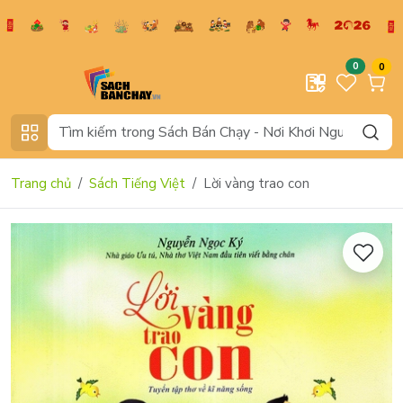
0
0
Trang chủ
Sách Tiếng Việt
Lời vàng trao con