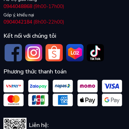
0944048868
(9h00-17h00)
Góp ý, khiếu nại
0904042184
(8h00-22h00)
Kết nối với chúng tôi
Phương thức thanh toán
Liên hệ: