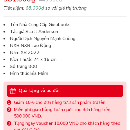
Tiết kiệm:
68.000₫
so với giá thị trường
Tên Nhà Cung Cấp Gieobooks
Tác giả Scott Anderson
Người Dịch Nguyễn Mạnh Cường
NXB NXB Lao Động
Năm XB 2022
Kích Thước 24 x 16 cm
Số trang 800
Hình thức Bìa Mềm
Quà tặng và ưu đãi
Giảm 10%
cho đơn hàng từ 3 sản phẩm trở lên.
Miễn phí giao hàng
toàn quốc cho đơn hàng trên
500.000 VNĐ.
Tặng ngay
voucher 10.000 VNĐ
cho khách hàng theo
dõi ZALO OA.