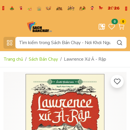
0
0
Trang chủ
Sách Bán Chạy
Lawrence Xứ Ả - Rập