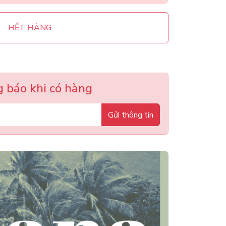
HẾT HÀNG
 báo khi có hàng
Gửi thông tin