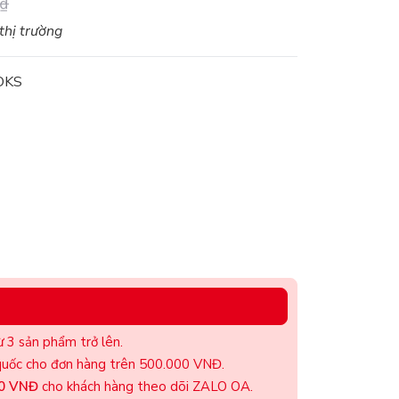
₫
 thị trường
OKS
 3 sản phẩm trở lên.
uốc cho đơn hàng trên 500.000 VNĐ.
00 VNĐ
cho khách hàng theo dõi ZALO OA.