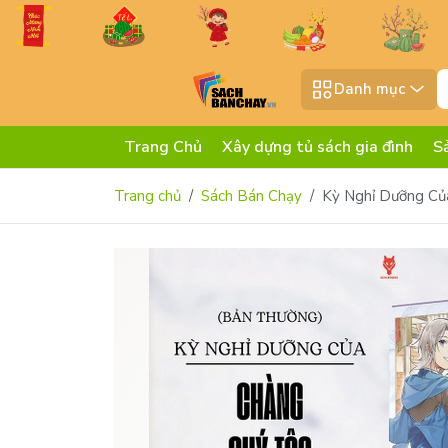
Danh mục
Trang Chủ
Xây dựng tủ sách gia đình
S
Trang chủ
Sách Bán Chạy
Kỳ Nghỉ Dưỡng Củ