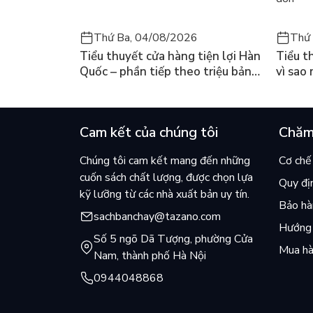
Thứ Ba, 04/08/2026
Thứ 
Tiểu thuyết cửa hàng tiện lợi Hàn
Tiểu t
Quốc – phần tiếp theo triệu bản
vì sao
của Kim Ho-yeon ra thế giới
cuốn b
Cam kết của chúng tôi
Chăm
Chúng tôi cam kết mang đến những
Cơ chế 
cuốn sách chất lượng, được chọn lựa
Quy đị
kỹ lưỡng từ các nhà xuất bản uy tín.
Bảo hàn
sachbanchay@tazano.com
Hướng 
Số 5 ngõ Dã Tượng, phường Cửa
Mua hà
Nam, thành phố Hà Nội
0944048868