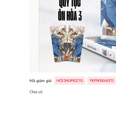
Mã giảm giá:
HCE1HUFKIZ7G
YKPN3XJAJ3TJ
Chia sẻ: