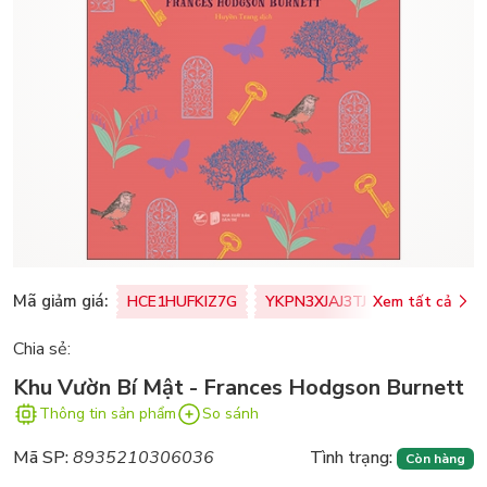
Mã giảm giá:
HCE1HUFKIZ7G
YKPN3XJAJ3TJ
Xem tất cả
77U0FSO8M
Chia sẻ:
Khu Vườn Bí Mật - Frances Hodgson Burnett
Thông tin sản phẩm
So sánh
Mã SP:
8935210306036
Tình trạng:
Còn hàng