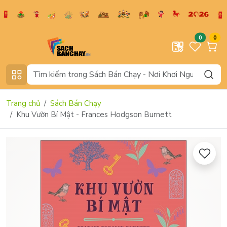
0
0
Trang chủ
Sách Bán Chạy
Khu Vườn Bí Mật - Frances Hodgson Burnett