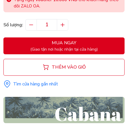
dõi ZALO OA.
Số lượng:
MUA NGAY
(Giao tận nơi hoặc nhận tại cửa hàng)
THÊM VÀO GIỎ
Tìm cửa hàng gần nhất