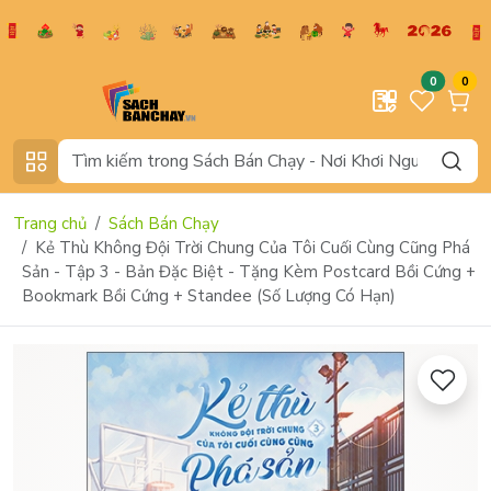
0
0
Trang chủ
Sách Bán Chạy
Kẻ Thù Không Đội Trời Chung Của Tôi Cuối Cùng Cũng Phá
Sản - Tập 3 - Bản Đặc Biệt - Tặng Kèm Postcard Bồi Cứng +
Bookmark Bồi Cứng + Standee (Số Lượng Có Hạn)