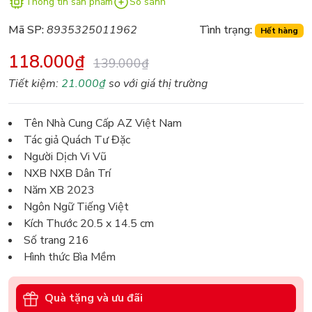
Thông tin sản phẩm
So sánh
Mã SP:
8935325011962
Tình trạng:
Hết hàng
118.000₫
139.000₫
Tiết kiệm:
21.000₫
so với giá thị trường
Tên Nhà Cung Cấp AZ Việt Nam
Tác giả Quách Tư Đặc
Người Dịch Vi Vũ
NXB NXB Dân Trí
Năm XB 2023
Ngôn Ngữ Tiếng Việt
Kích Thước 20.5 x 14.5 cm
Số trang 216
Hình thức Bìa Mềm
Quà tặng và ưu đãi