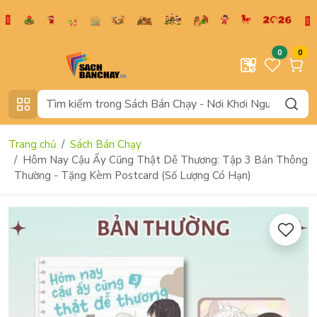
0
0
Trang chủ
Sách Bán Chạy
Hôm Nay Cậu Ấy Cũng Thật Dễ Thương: Tập 3 Bản Thông
Thường - Tặng Kèm Postcard (Số Lượng Có Hạn)