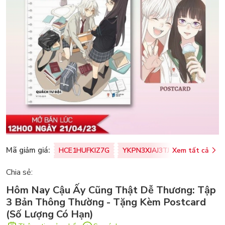
Mã giảm giá:
HCE1HUFKIZ7G
YKPN3XJAJ3TJ
Xem tất cả
77U0FSO8M
Chia sẻ:
Hôm Nay Cậu Ấy Cũng Thật Dễ Thương: Tập
3 Bản Thông Thường - Tặng Kèm Postcard
(Số Lượng Có Hạn)