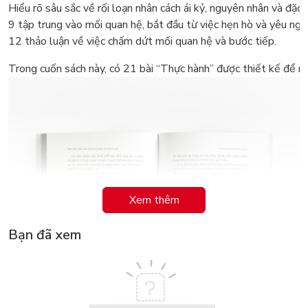
Hiểu rõ sâu sắc về rối loạn nhân cách ái kỷ, nguyên nhân và đặc
9 tập trung vào mối quan hệ, bắt đầu từ việc hẹn hò và yêu ngư
12 thảo luận về việc chấm dứt mối quan hệ và bước tiếp.
Trong cuốn sách này, có 21 bài “Thực hành” được thiết kế để nhậ
Xem thêm
Bạn đã xem