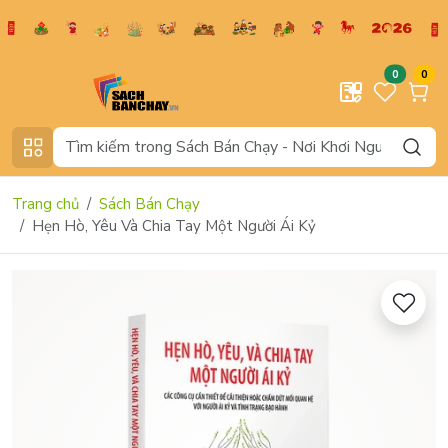
0
0
Trang chủ
Sách Bán Chạy
Hẹn Hò, Yêu Và Chia Tay Một Người Ái Kỷ