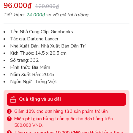
96.000₫
120.000₫
Tiết kiệm:
24.000₫
so với giá thị trường
Tên Nhà Cung Cấp: Gieobooks
Tác giả: Darlene Lancer
Nhà Xuất Bản: Nhà Xuất Bản Dân Trí
Kích Thước: 14.5 x 20.5 cm
Số trang: 332
Hình thức: Bìa Mềm
Năm Xuất Bản: 2025
Ngôn Ngữ : Tiếng Việt
Quà tặng và ưu đãi
Giảm 10%
cho đơn hàng từ 3 sản phẩm trở lên.
Miễn phí giao hàng
toàn quốc cho đơn hàng trên
500.000 VNĐ.
Tặng ngay
voucher 10.000 VNĐ
cho khách hàng theo