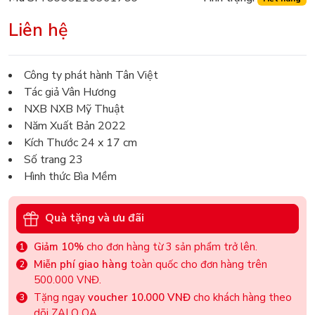
Liên hệ
Công ty phát hành Tân Việt
Tác giả Vân Hương
NXB NXB Mỹ Thuật
Năm Xuất Bản 2022
Kích Thước 24 x 17 cm
Số trang 23
Hình thức Bìa Mềm
Quà tặng và ưu đãi
Giảm 10%
cho đơn hàng từ 3 sản phẩm trở lên.
Miễn phí giao hàng
toàn quốc cho đơn hàng trên
500.000 VNĐ.
Tặng ngay
voucher 10.000 VNĐ
cho khách hàng theo
dõi ZALO OA.