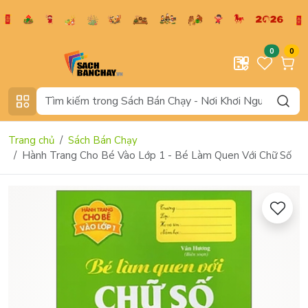
0
0
Trang chủ
Sách Bán Chạy
Hành Trang Cho Bé Vào Lớp 1 - Bé Làm Quen Với Chữ Số