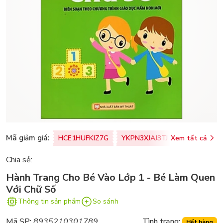
Mã giảm giá:
HCE1HUFKIZ7G
YKPN3XJAJ3TJ
Xem tất cả
77U0FSO8M
Chia sẻ:
Hành Trang Cho Bé Vào Lớp 1 - Bé Làm Quen
Với Chữ Số
Thông tin sản phẩm
So sánh
Mã SP:
8935210301789
Tình trạng:
Hết hàng