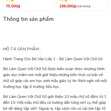
0.0
0.0
75.000₫
196.000₫
218.000₫
Thông tin sản phẩm
MÔ TẢ SẢN PHẨM :
Hành Trang Cho Bé Vào Lớp 1 - Bé Làm Quen Với Chữ Số
Bé Làm Quen Với Chữ Số được biên soạn theo chương trình
giáo dục mầm non mới giới thiệu những kiến thức cơ bản về
chữ số giúp các em học sinh mẫu giáo tự tin thích nghi với môi
trường học tập ở trường tiểu học.
Bé Làm Quen Với Chữ Số giới thiệu 10 mẫu chữ số đếm từ 1
đến 10. Mỗi mẫu chữ đều có hướng dẫn từng nét cụ thể giúp
bé dễ dàng tập viết. Ngoài ra, tập sách còn có các bài tập tô