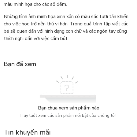
màu minh họa cho các số đếm.
Những hình ảnh minh họa xinh xắn có màu sắc tươi tắn khiến
cho việc học trở nên thú vị hơn. Trong quá trình tập viết các
bé sẽ quen dần với hình dạng con chữ và các ngón tay cũng
thích nghi dần với việc cầm bút.
Bạn đã xem
Bạn chưa xem sản phẩm nào
Hãy lướt xem các sản phẩm nổi bật của chúng tôi!
Tin khuyến mãi