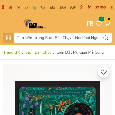
0
0
Trang chủ
Sách Bán Chạy
Giun Đất Mù Giữa Mê Cung