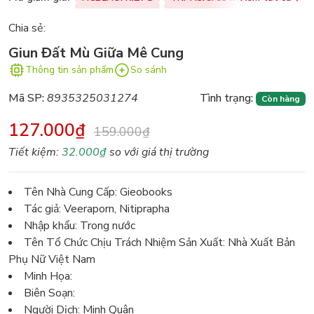
Chia sẻ:
Giun Đất Mù Giữa Mê Cung
Thông tin sản phẩm
So sánh
Mã SP:
8935325031274
Tình trạng:
Còn hàng
127.000₫
159.000₫
Tiết kiệm:
32.000₫
so với giá thị trường
Tên Nhà Cung Cấp: Gieobooks
Tác giả: Veeraporn, Nitiprapha
Nhập khẩu: Trong nước
Tên Tổ Chức Chịu Trách Nhiệm Sản Xuất: Nhà Xuất Bản
Phụ Nữ Việt Nam
Minh Họa:
Biên Soạn:
Người Dịch: Minh Quân