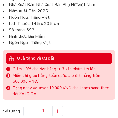
Nhà Xuất Bản: Nhà Xuất Bản Phụ Nữ Việt Nam
Năm Xuất Bản: 2025
Ngôn Ngữ: Tiếng Việt
Kích Thước: 14.5 x 20.5 cm
Số trang: 392
Hình thức: Bìa Mềm
Ngôn Ngữ : Tiếng Việt
Quà tặng và ưu đãi
Giảm 10%
cho đơn hàng từ 3 sản phẩm trở lên.
Miễn phí giao hàng
toàn quốc cho đơn hàng trên
500.000 VNĐ.
Tặng ngay
voucher 10.000 VNĐ
cho khách hàng theo
dõi ZALO OA.
Số lượng: