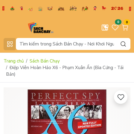
0
0
Trang chủ
Sách Bán Chạy
Điệp Viên Hoàn Hảo X6 - Phạm Xuân Ẩn (Bìa Cứng - Tái
Bản)