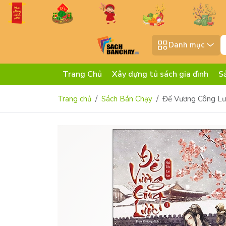
Danh mục
Trang Chủ
Xây dựng tủ sách gia đình
S
Trang chủ
Sách Bán Chạy
Đế Vương Công Lượ