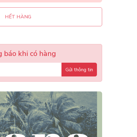
HẾT HÀNG
 báo khi có hàng
Gửi thông tin