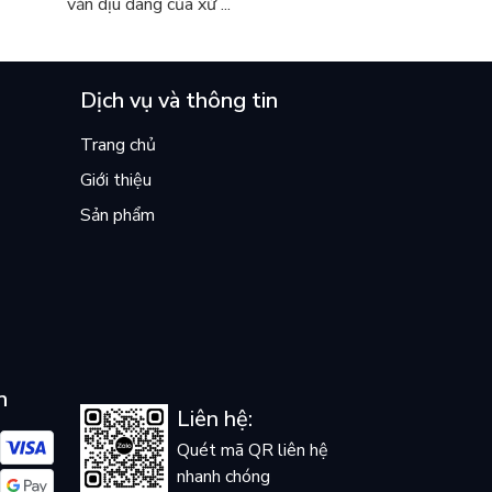
văn dịu dàng của xứ ...
Dịch vụ và thông tin
Trang chủ
Giới thiệu
Sản phẩm
n
Liên hệ:
Quét mã QR liên hệ
nhanh chóng