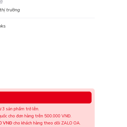
₫
 thị trường
oks
 3 sản phẩm trở lên.
uốc cho đơn hàng trên 500.000 VNĐ.
00 VNĐ
cho khách hàng theo dõi ZALO OA.