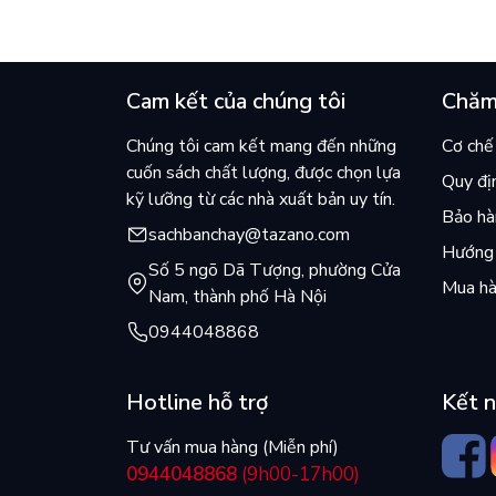
Cam kết của chúng tôi
Chăm
Chúng tôi cam kết mang đến những
Cơ chế 
cuốn sách chất lượng, được chọn lựa
Quy đị
kỹ lưỡng từ các nhà xuất bản uy tín.
Bảo hàn
sachbanchay@tazano.com
Hướng 
Số 5 ngõ Dã Tượng, phường Cửa
Mua hà
Nam, thành phố Hà Nội
0944048868
Hotline hỗ trợ
Kết n
Tư vấn mua hàng (Miễn phí)
0944048868
(9h00-17h00)