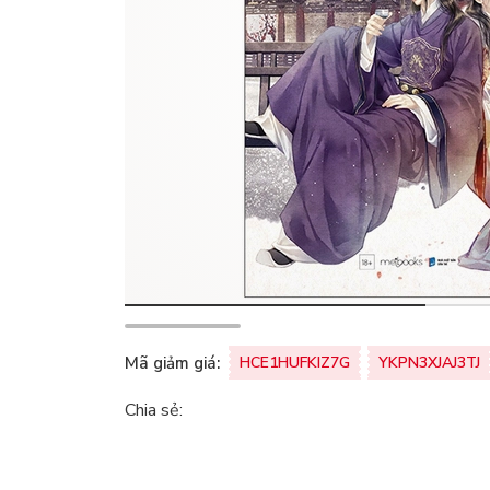
Mã giảm giá:
HCE1HUFKIZ7G
YKPN3XJAJ3TJ
Chia sẻ: