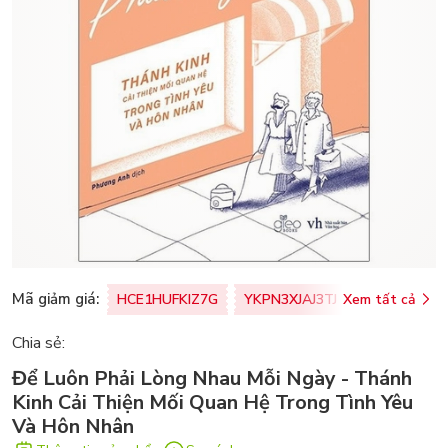
Mã giảm giá:
HCE1HUFKIZ7G
YKPN3XJAJ3TJ
Xem tất cả
77U0FSO8M
Chia sẻ:
Để Luôn Phải Lòng Nhau Mỗi Ngày - Thánh
Kinh Cải Thiện Mối Quan Hệ Trong Tình Yêu
Và Hôn Nhân