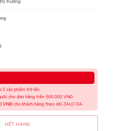
 thị trường
ong
ữ
 3 sản phẩm trở lên.
uốc cho đơn hàng trên 500.000 VNĐ.
00 VNĐ
cho khách hàng theo dõi ZALO OA.
HẾT HÀNG