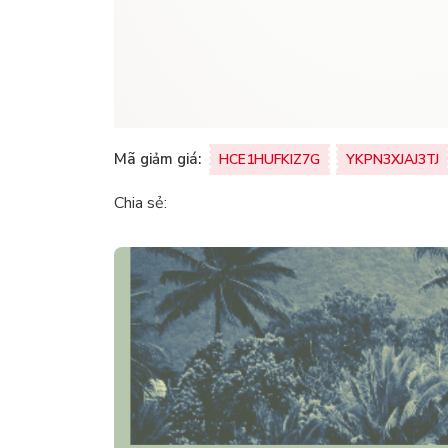
Mã giảm giá:
HCE1HUFKIZ7G
YKPN3XJAJ3TJ
Chia sẻ: