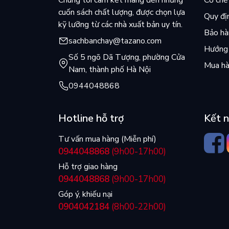
cuốn sách chất lượng, được chọn lựa
Quy đị
kỹ lưỡng từ các nhà xuất bản uy tín.
Bảo hàn
sachbanchay@tazano.com
Hướng 
Số 5 ngõ Dã Tượng, phường Cửa
Mua hà
Nam, thành phố Hà Nội
0944048868
Hotline hỗ trợ
Kết n
Tư vấn mua hàng (Miễn phí)
0944048868
(9h00-17h00)
Hỗ trợ giao hàng
0944048868
(9h00-17h00)
Góp ý, khiếu nại
0904042184
(8h00-22h00)