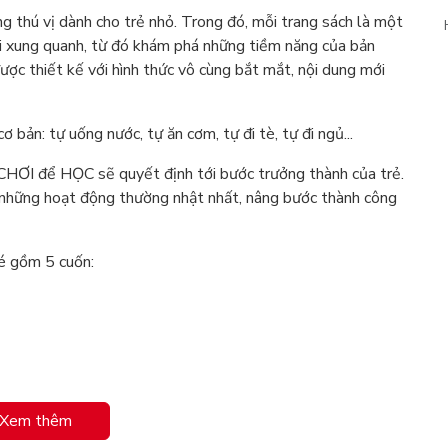
g thú vị dành cho trẻ nhỏ. Trong đó, mỗi trang sách là một
ới xung quanh, từ đó khám phá những tiềm năng của bản
ược thiết kế với hình thức vô cùng bắt mắt, nội dung mới
bản: tự uống nước, tự ăn cơm, tự đi tè, tự đi ngủ...
 CHƠI để HỌC sẽ quyết định tới bước trưởng thành của trẻ.
 những hoạt động thường nhật nhất, nâng bước thành công
é gồm 5 cuốn:
Xem thêm