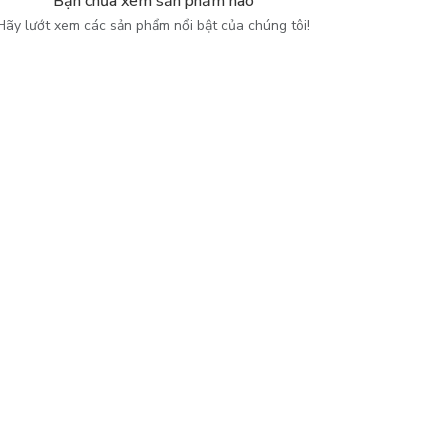
Bạn chưa xem sản phẩm nào
Hãy lướt xem các sản phẩm nổi bật của chúng tôi!