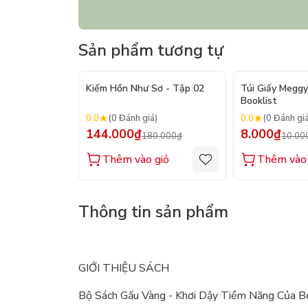
Sản phẩm tương tự
- 20%
Kiếm Hồn Như Sơ - Tập 02
Túi Giấy Meggy
Booklist
0.0
0.0
(0 Đánh giá)
(0 Đánh gi
144.000₫
8.000₫
180.000₫
10.00
Thêm vào giỏ
Thêm vào 
Thông tin sản phẩm
GIỚI THIỆU SÁCH
Bộ Sách Gấu Vàng - Khơi Dậy Tiềm Năng Của B