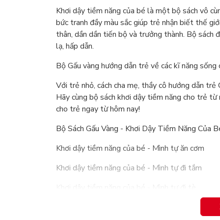
Khơi dậy tiềm năng của bé là một bộ sách vô cùn
bức tranh đầy màu sắc giúp trẻ nhận biết thế gi
thân, dần dần tiến bộ và trưởng thành. Bộ sách đ
lạ, hấp dẫn.
Bộ Gấu vàng hướng dẫn trẻ về các kĩ năng sống cơ 
Với trẻ nhỏ, cách cha mẹ, thầy cô hướng dẫn trẻ
Hãy cùng bộ sách khơi dậy tiềm năng cho trẻ từ
cho trẻ ngay từ hôm nay!
Bộ Sách Gấu Vàng - Khơi Dậy Tiềm Năng Của B
Khơi dậy tiềm năng của bé - Mình tự ăn cơm
Khơi dậy tiềm năng của bé - Mình tự đi tắm
Khơi dậy tiềm năng của bé - Mình tự đi tè
Khơi dậy tiềm năng của bé - Mình tự đi ngủ