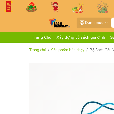
Danh mục
Trang Chủ
Xây dựng tủ sách gia đình
S
Trang chủ
Sản phẩm bán chạy
Bộ Sách Gấu V