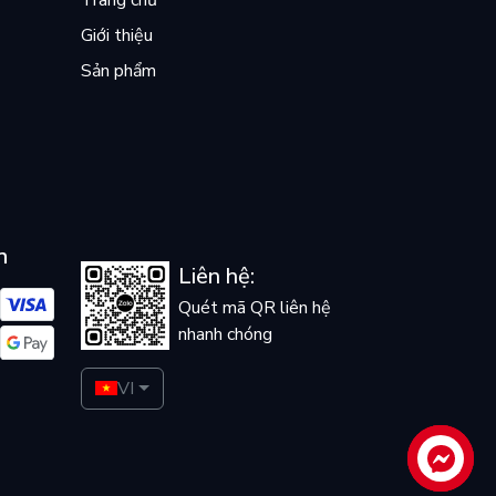
Giới thiệu
Sản phẩm
n
Liên hệ:
Quét mã QR liên hệ
nhanh chóng
VI
Liên hệ