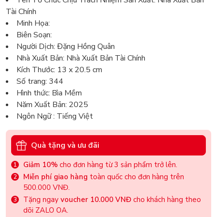
Tên Tổ Chức Chịu Trách Nhiệm Sản Xuất: Nhà Xuất Bản
Tài Chính
Minh Họa:
Biên Soạn:
Người Dịch: Đặng Hồng Quân
Nhà Xuất Bản: Nhà Xuất Bản Tài Chính
Kích Thước: 13 x 20.5 cm
Số trang: 344
Hình thức: Bìa Mềm
Năm Xuất Bản: 2025
Ngôn Ngữ : Tiếng Việt
Quà tặng và ưu đãi
Giảm 10%
cho đơn hàng từ 3 sản phẩm trở lên.
Miễn phí giao hàng
toàn quốc cho đơn hàng trên
500.000 VNĐ.
Tặng ngay
voucher 10.000 VNĐ
cho khách hàng theo
dõi ZALO OA.