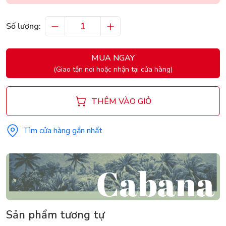
Số lượng:
MUA NGAY
(Giao tận nơi hoặc nhận tại cửa hàng)
THÊM VÀO GIỎ
Tìm cửa hàng gần nhất
Sản phẩm tương tự