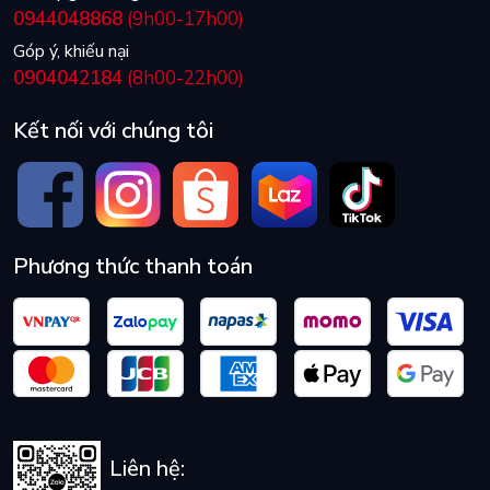
0944048868
(9h00-17h00)
Góp ý, khiếu nại
0904042184
(8h00-22h00)
Kết nối với chúng tôi
Phương thức thanh toán
Liên hệ: