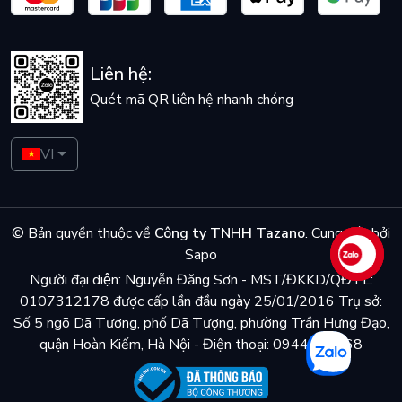
Liên hệ:
Quét mã QR liên hệ nhanh chóng
VI
© Bản quyền thuộc về
Công ty TNHH Tazano
.
Cung cấp bởi
Sapo
Liên hệ
Người đại diện: Nguyễn Đăng Sơn - MST/ĐKKD/QĐTL:
0107312178 được cấp lần đầu ngày 25/01/2016 Trụ sở:
Số 5 ngõ Dã Tương, phố Dã Tượng, phường Trần Hưng Đạo,
quận Hoàn Kiếm, Hà Nội - Điện thoại: 0944048868