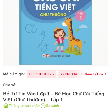
Mã giảm giá:
HCE1HUFKIZ7G
YKPN3XJAJ3TJ
Xem tất cả
77U0FSO8M
Chia sẻ:
Bé Tự Tin Vào Lớp 1 - Bé Học Chữ Cái Tiếng
Việt (Chữ Thường) - Tập 1
Thông tin sản phẩm
So sánh