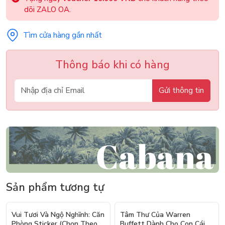
dõi ZALO OA.
Tìm cửa hàng gần nhất
Thông báo khi có hàng
Gửi thông tin
Sản phẩm tương tự
- 10%
Vui Tươi Và Ngộ Nghĩnh: Căn
Tâm Thư Của Warren
Phòng Sticker (Chọn Theo
Buffett Dành Cho Con Cái