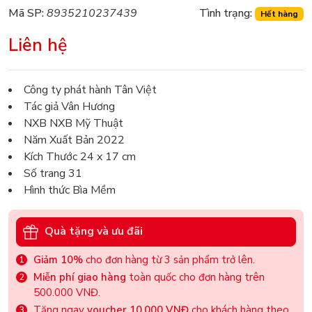
Mã SP:
8935210237439
Tình trạng:
Hết hàng
Liên hệ
Công ty phát hành Tân Việt
Tác giả Vân Hương
NXB NXB Mỹ Thuật
Năm Xuất Bản 2022
Kích Thước 24 x 17 cm
Số trang 31
Hình thức Bìa Mềm
Quà tặng và ưu đãi
Giảm 10%
cho đơn hàng từ 3 sản phẩm trở lên.
Miễn phí giao hàng
toàn quốc cho đơn hàng trên
500.000 VNĐ.
Tặng ngay
voucher 10.000 VNĐ
cho khách hàng theo