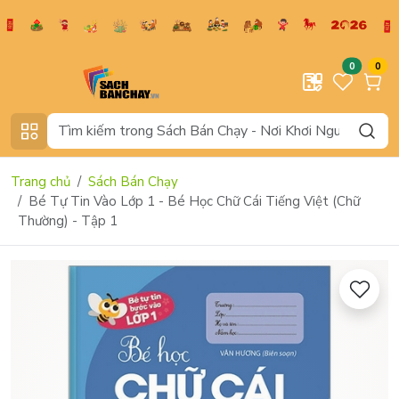
0
0
Trang chủ
Sách Bán Chạy
Bé Tự Tin Vào Lớp 1 - Bé Học Chữ Cái Tiếng Việt (Chữ
Thường) - Tập 1