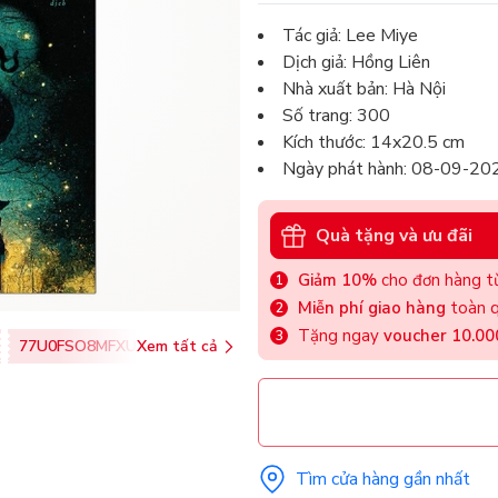
Tác giả: Lee Miye
Dịch giả: Hồng Liên
Nhà xuất bản: Hà Nội
Số trang: 300
Kích thước: 14x20.5 cm
Ngày phát hành: 08-09-20
Quà tặng và ưu đãi
Giảm 10%
cho đơn hàng từ
Miễn phí giao hàng
toàn q
Tặng ngay
voucher 10.0
77U0FSO8MFXU
Xem tất cả
Tìm cửa hàng gần nhất