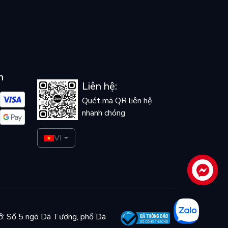
n
Liên hệ:
Quét mã QR liên hệ
nhanh chóng
VI
Liên hệ
ở: Số 5 ngõ Dã Tương, phố Dã