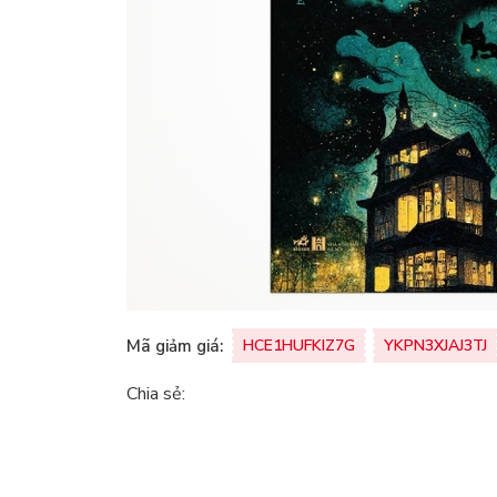
Mã giảm giá:
HCE1HUFKIZ7G
YKPN3XJAJ3TJ
Chia sẻ: