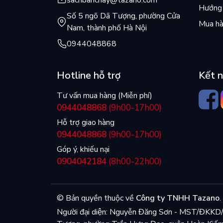
sachbanchay@tazano.com
Hướng 
Số 5 ngõ Dã Tượng, phường Cửa
Mua hà
Nam, thành phố Hà Nội
0944048868
Hotline hỗ trợ
Kết n
Tư vấn mua hàng (Miễn phí)
0944048868
(9h00-17h00)
Hỗ trợ giao hàng
0944048868
(9h00-17h00)
Góp ý, khiếu nại
0904042184
(8h00-22h00)
© Bản quyền thuộc về
Công ty TNHH Tazano
.
Người đại diện: Nguyễn Đăng Sơn - MST/ĐK