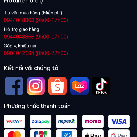
Hotline hỗ trợ
Tư vấn mua hàng (Miễn phí)
0944048868
(9h00-17h00)
Hỗ trợ giao hàng
0944048868
(9h00-17h00)
Góp ý, khiếu nại
0904042184
(8h00-22h00)
Kết nối với chúng tôi
Phương thức thanh toán