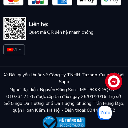
Liên hệ:
Quét mã QR liên hệ nhanh chóng
VI
© Bản quyền thuộc về
Công ty TNHH Tazano
.
Cung cấp bởi
Sapo
Liên hệ
Người đại diện: Nguyễn Đăng Sơn - MST/ĐKKD/QĐTL:
0107312178 được cấp lần đầu ngày 25/01/2016 Trụ sở:
Số 5 ngõ Dã Tương, phố Dã Tượng, phường Trần Hưng Đạo,
quận Hoàn Kiếm, Hà Nội - Điện thoại: 0944048868