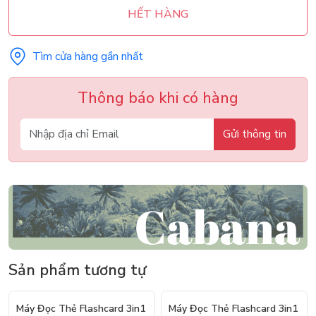
HẾT HÀNG
Tìm cửa hàng gần nhất
Thông báo khi có hàng
Gửi thông tin
Sản phẩm tương tự
- 25%
- 25%
Máy Đọc Thẻ Flashcard 3in1
Máy Đọc Thẻ Flashcard 3in1