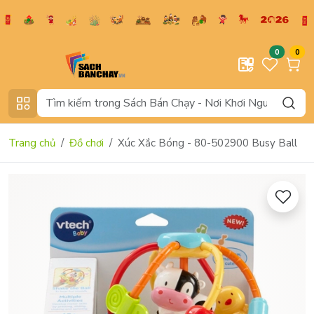
0
0
Trang chủ
Đồ chơi
Xúc Xắc Bóng - 80-502900 Busy Ball