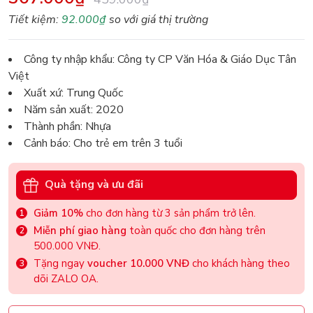
Tiết kiệm:
92.000₫
so với giá thị trường
Công ty nhập khẩu: Công ty CP Văn Hóa & Giáo Dục Tân
Việt
Xuất xứ: Trung Quốc
Năm sản xuất: 2020
Thành phần: Nhựa
Cảnh báo: Cho trẻ em trên 3 tuổi
Quà tặng và ưu đãi
Giảm 10%
cho đơn hàng từ 3 sản phẩm trở lên.
Miễn phí giao hàng
toàn quốc cho đơn hàng trên
500.000 VNĐ.
Tặng ngay
voucher 10.000 VNĐ
cho khách hàng theo
dõi ZALO OA.