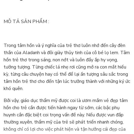
MÔ TẢ SẢN PHẨM :
Trong tâm hồn và ý nghĩa của trẻ thơ luôn nhớ đến cây đèn
thần của Aladanh và đôi giày thủy tinh của cô bé lọ lem. Tâm
hồn trẻ thơ trong sáng, non nớt và luôn đầy ắp hy vọng,
tưởng tượng. Từng chiếc lá nhẹ rơi cũng mở ra con mắt hiếu
kỳ, từng câu chuyện hay có thể để lại ấn tượng sâu sắc trong
tâm hồn trẻ thơ cho đến tận lúc trưởng thành với những ký ức
khó quên.
Bởi vậy, giáo dục thẩm mỹ được coi là ươm mầm vẻ đẹp tâm
hồn cho trẻ cần được tiến hành ngay từ sớm, các bậc phụ
huynh cần đặc biệt coi trọng vấn đề này. Nếu được vun đắp
thường xuyên, thẩm mỹ của trẻ sẽ phát triển nhanh chóng,
không chỉ có lợi cho việc phát hiện và tận hưởng cái đẹp của