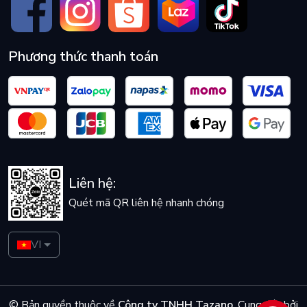
Phương thức thanh toán
Liên hệ:
Quét mã QR liên hệ nhanh chóng
VI
© Bản quyền thuộc về
Công ty TNHH Tazano
.
Cung cấp bởi