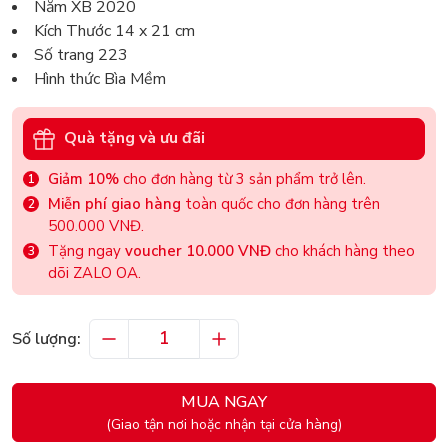
Năm XB 2020
Kích Thước 14 x 21 cm
Số trang 223
Hình thức Bìa Mềm
Quà tặng và ưu đãi
Giảm 10%
cho đơn hàng từ 3 sản phẩm trở lên.
Miễn phí giao hàng
toàn quốc cho đơn hàng trên
500.000 VNĐ.
Tặng ngay
voucher 10.000 VNĐ
cho khách hàng theo
dõi ZALO OA.
Số lượng:
MUA NGAY
(Giao tận nơi hoặc nhận tại cửa hàng)