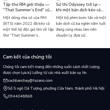
Tập thơ RM giới thiệu —
Sử thi Odyssey trở lại –
“That Summer’s End” của
khi một bản dịch kéo cả
Lee Seong-bok ra mắt bản
thế giới về với văn học
Một dòng chia sẻ của RM
Một bộ phim bom tấn và một
tiếng Anh sau 4 năm gây
kinh điển
(BTS) năm 2022 đã kéo cả
bản dịch cũ ba nghìn năm tuổi
sốt
một thế hệ độc giả tìm về tập
đang cùng nhau làm nên
thơ “That Summer’s...
chuyện lạ: đưa sử...
Cam kết của chúng tôi
Chúng tôi cam kết mang đến những cuốn sách chất lượng,
được chọn lựa kỹ lưỡng từ các nhà xuất bản uy tín.
sachbanchay@tazano.com
Số 5 ngõ Dã Tượng, phường Cửa Nam, thành phố Hà Nội
0944048868