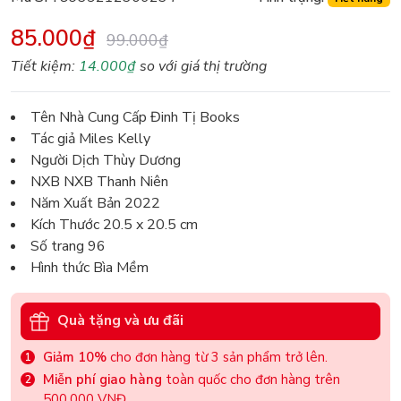
85.000₫
99.000₫
Tiết kiệm:
14.000₫
so với giá thị trường
Tên Nhà Cung Cấp Đinh Tị Books
Tác giả Miles Kelly
Người Dịch Thùy Dương
NXB NXB Thanh Niên
Năm Xuất Bản 2022
Kích Thước 20.5 x 20.5 cm
Số trang 96
Hình thức Bìa Mềm
Quà tặng và ưu đãi
Giảm 10%
cho đơn hàng từ 3 sản phẩm trở lên.
Miễn phí giao hàng
toàn quốc cho đơn hàng trên
500.000 VNĐ.