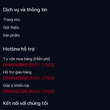
Dịch vụ và thông tin
Trang chủ
Giới thiệu
Sản phẩm
Hotline hỗ trợ
Tư vấn mua hàng (Miễn phí)
0944048868
(9h00-17h00)
Hỗ trợ giao hàng
0944048868
(9h00-17h00)
Góp ý, khiếu nại
0904042184
(8h00-22h00)
Kết nối với chúng tôi