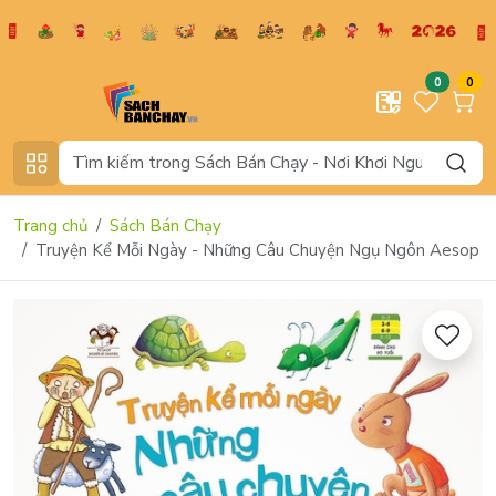
0
0
Trang chủ
Sách Bán Chạy
Truyện Kể Mỗi Ngày - Những Câu Chuyện Ngụ Ngôn Aesop