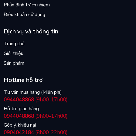
Phân định trách nhiệm
Điều khoản sử dụng
Dịch vụ và thông tin
Trang chủ
Giới thiệu
Sản phẩm
Hotline hỗ trợ
Tư vấn mua hàng (Miễn phí)
0944048868
(9h00-17h00)
Hỗ trợ giao hàng
0944048868
(9h00-17h00)
Góp ý, khiếu nại
0904042184
(8h00-22h00)