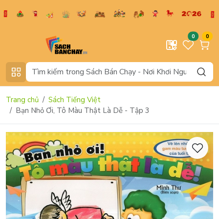
0
0
Trang chủ
Sách Tiếng Việt
Bạn Nhỏ Ơi, Tô Màu Thật Là Dễ - Tập 3