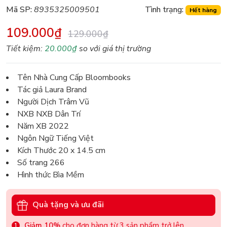
Mã SP:
8935325009501
Tình trạng:
Hết hàng
109.000₫
129.000₫
Tiết kiệm:
20.000₫
so với giá thị trường
Tên Nhà Cung Cấp Bloombooks
Tác giả Laura Brand
Người Dịch Trâm Vũ
NXB NXB Dân Trí
Năm XB 2022
Ngôn Ngữ Tiếng Việt
Kích Thước 20 x 14.5 cm
Số trang 266
Hình thức Bìa Mềm
Quà tặng và ưu đãi
Giảm 10%
cho đơn hàng từ 3 sản phẩm trở lên.