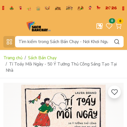
0
0
Trang chủ
Sách Bán Chạy
Tí Toáy Mỗi Ngày - 50 Ý Tưởng Thủ Công Sáng Tạo Tại
Nhà