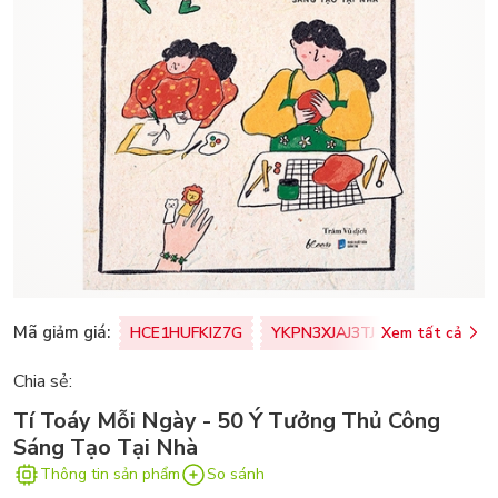
Mã giảm giá:
HCE1HUFKIZ7G
YKPN3XJAJ3TJ
Xem tất cả
77U0FSO8M
Chia sẻ:
Tí Toáy Mỗi Ngày - 50 Ý Tưởng Thủ Công
Sáng Tạo Tại Nhà
Thông tin sản phẩm
So sánh