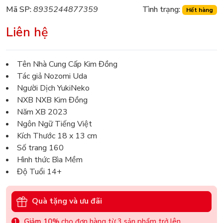
Mã SP:
8935244877359
Tình trạng:
Hết hàng
Liên hệ
Tên Nhà Cung Cấp Kim Đồng
Tác giả Nozomi Uda
Người Dịch YukiNeko
NXB NXB Kim Đồng
Năm XB 2023
Ngôn Ngữ Tiếng Việt
Kích Thước 18 x 13 cm
Số trang 160
Hình thức Bìa Mềm
Độ Tuổi 14+
Quà tặng và ưu đãi
Giảm 10%
cho đơn hàng từ 3 sản phẩm trở lên.