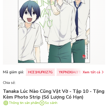
Mã giảm giá:
HCE1HUFKIZ7G
YKPN3XJAJ3TJ
Xem tất cả
77U0FSO8M
Chia sẻ:
Tanaka Lúc Nào Cũng Vật Vờ - Tập 10 - Tặng
Kèm Photo Strip (Số Lượng Có Hạn)
Thông tin sản phẩm
So sánh