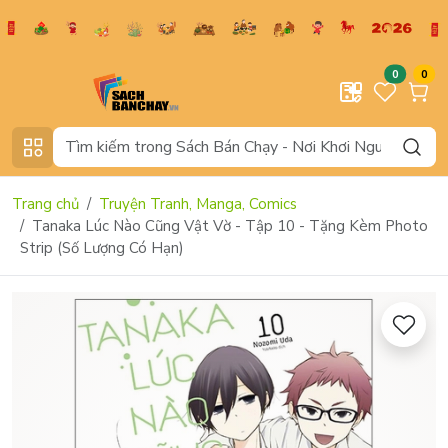
0
0
Trang chủ
Truyện Tranh, Manga, Comics
Tanaka Lúc Nào Cũng Vật Vờ - Tập 10 - Tặng Kèm Photo
Strip (Số Lượng Có Hạn)