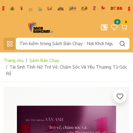
0
0
Trang chủ
Sách Bán Chạy
Tái Sinh Tính Nữ: Trở Về, Chăm Sóc Và Yêu Thương Từ Gốc
Rễ