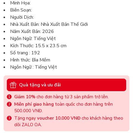
Minh Họa:
Biên Soạn:
Người Dịch:
Nhà Xuất Bản: Nhà Xuất Bản Thế Giới
Năm Xuất Bản: 2026
Ngôn Ngữ: Tiếng Việt
Kích Thước: 15.5 x 23.5 cm
Số trang : 192
Hình thức: Bìa Mềm
Ngôn Ngữ : Tiếng Việt
Quà tặng và ưu đãi
Giảm 10%
cho đơn hàng từ 3 sản phẩm trở lên.
Miễn phí giao hàng
toàn quốc cho đơn hàng trên
500.000 VNĐ.
Tặng ngay
voucher 10.000 VNĐ
cho khách hàng theo
dõi ZALO OA.