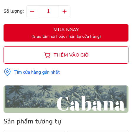
Số lượng:
MUA NGAY
(Giao tận nơi hoặc nhận tại cửa hàng)
THÊM VÀO GIỎ
Tìm cửa hàng gần nhất
Sản phẩm tương tự