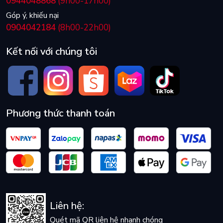
0944048868
(9h00-17h00)
Góp ý, khiếu nại
0904042184
(8h00-22h00)
Kết nối với chúng tôi
Phương thức thanh toán
Liên hệ:
Quét mã QR liên hệ nhanh chóng