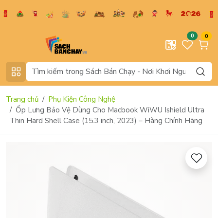
0
0
Trang chủ
Phụ Kiện Công Nghệ
Ốp Lưng Bảo Vệ Dùng Cho Macbook WiWU Ishield Ultra
Thin Hard Shell Case (15.3 inch, 2023) – Hàng Chính Hãng