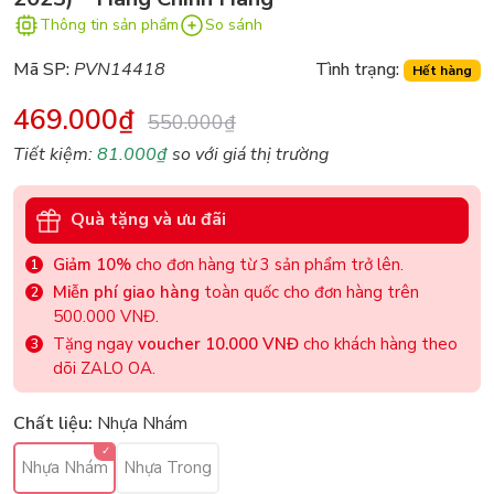
Thông tin sản phẩm
So sánh
Mã SP:
PVN14418
Tình trạng:
Hết hàng
469.000₫
550.000₫
Tiết kiệm:
81.000₫
so với giá thị trường
Quà tặng và ưu đãi
Giảm 10%
cho đơn hàng từ 3 sản phẩm trở lên.
Miễn phí giao hàng
toàn quốc cho đơn hàng trên
500.000 VNĐ.
Tặng ngay
voucher 10.000 VNĐ
cho khách hàng theo
dõi ZALO OA.
Chất liệu:
Nhựa Nhám
Nhựa Nhám
Nhựa Trong