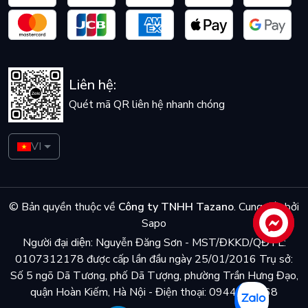
Liên hệ:
Quét mã QR liên hệ nhanh chóng
VI
© Bản quyền thuộc về
Công ty TNHH Tazano
.
Cung cấp bởi
Sapo
Liên hệ
Người đại diện: Nguyễn Đăng Sơn - MST/ĐKKD/QĐTL:
0107312178 được cấp lần đầu ngày 25/01/2016 Trụ sở:
Số 5 ngõ Dã Tương, phố Dã Tượng, phường Trần Hưng Đạo,
quận Hoàn Kiếm, Hà Nội - Điện thoại: 0944048868